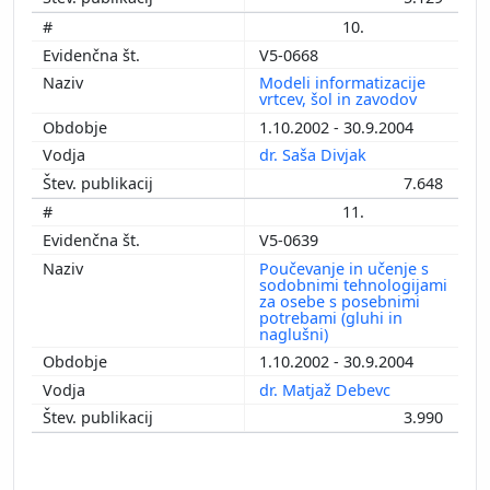
10.
V5-0668
Modeli informatizacije
vrtcev, šol in zavodov
1.10.2002 - 30.9.2004
dr. Saša Divjak
7.648
11.
V5-0639
Poučevanje in učenje s
sodobnimi tehnologijami
za osebe s posebnimi
potrebami (gluhi in
naglušni)
1.10.2002 - 30.9.2004
dr. Matjaž Debevc
3.990