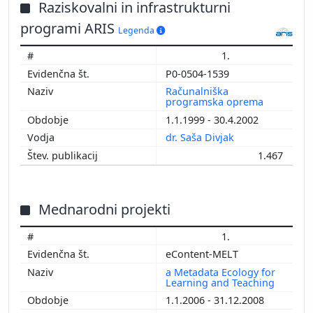
Raziskovalni in infrastrukturni
programi ARIS
Legenda
1.
P0-0504-1539
Računalniška
programska oprema
1.1.1999 - 30.4.2002
dr. Saša Divjak
1.467
Mednarodni projekti
1.
eContent-MELT
a Metadata Ecology for
Learning and Teaching
1.1.2006 - 31.12.2008