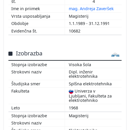
4
mag. Andreja Zaveršek
Magisterij
1.1.1989 - 31.12.1991
10682
Izobrazba
Visoka šola
Dipl. inženir
elektrotehnika
Splšna elektrotehnika
Univerza v
Ljubljani, Fakulteta za
elektrotehniko
1968
Magisterij