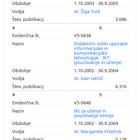
1.10.2003 - 30.9.2005
dr. Žiga Turk
3.686
8.
V5-0638
Didaktični vidiki uporabe
informacijske in
komunikacijske
tehnologije - IKT
(poučevanje in učenje)
1.10.2002 - 30.9.2004
dr. Ivan Gerlič
6.316
9.
V5-0646
Ikt za učenje in
poučevanje kemije
1.10.2002 - 30.9.2004
dr. Margareta Vrtačnik
5.129