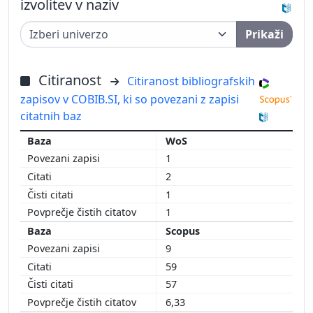
izvolitev v naziv
Prikaži
Citiranost
Citiranost bibliografskih
zapisov v COBIB.SI, ki so povezani z zapisi
citatnih baz
WoS
1
2
1
1
Scopus
9
59
57
6,33