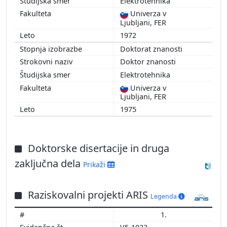
Elektrotehnika
Univerza v
Ljubljani, FER
1972
Doktorat znanosti
Doktor znanosti
Elektrotehnika
Univerza v
Ljubljani, FER
1975
Doktorske disertacije in druga
zaključna dela
Prikaži
Raziskovalni projekti ARIS
Legenda
1.