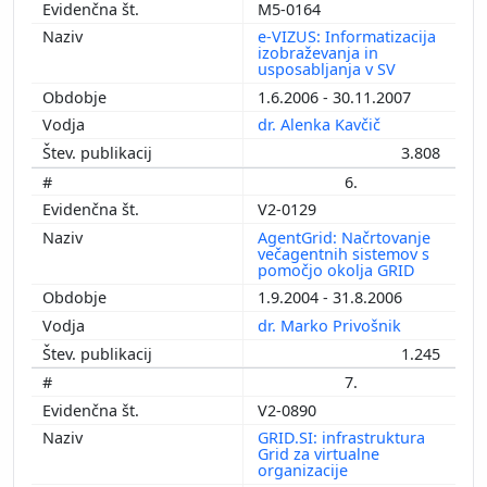
M5-0164
e-VIZUS: Informatizacija
izobraževanja in
usposabljanja v SV
1.6.2006 - 30.11.2007
dr. Alenka Kavčič
3.808
6.
V2-0129
AgentGrid: Načrtovanje
večagentnih sistemov s
pomočjo okolja GRID
1.9.2004 - 31.8.2006
dr. Marko Privošnik
1.245
7.
V2-0890
GRID.SI: infrastruktura
Grid za virtualne
organizacije