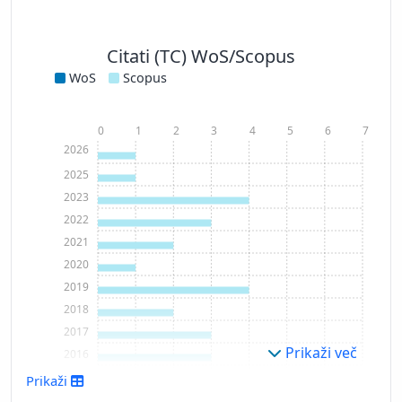
Citati (TC) WoS/Scopus
WoS
Scopus
0
1
2
3
4
5
6
7
2026
2025
2023
2022
2021
2020
2019
2018
2017
Prikaži več
2016
2015
Prikaži
2014