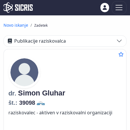
Novo iskanje
Zadetek
Publikacije raziskovalca
Simon
Gluhar
dr.
št.:
39098
raziskovalec - aktiven v raziskovalni organizaciji