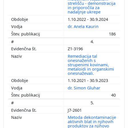
strelišču - demonstracija
in priporočila za
nadaljnje ukrepe
1.10.2022 - 30.9.2024
dr. Anela Kaurin
186
4.
Z1-3196
Remediacija tal
onesnaženih s
strupenimi kovinami,
metaloidi in organskimi
onesnaževali.
1.10.2021 - 30.9.2023
dr. Simon Gluhar
40
5.
J7-2601
Metoda dekontaminacije
aktivnih blat in njihovih
produktov za njihovo