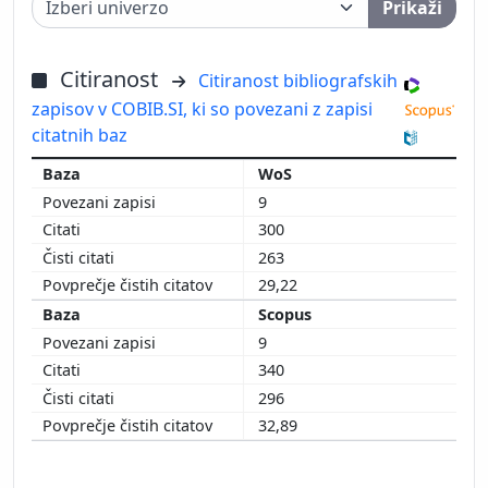
Prikaži
Citiranost
Citiranost bibliografskih
zapisov v COBIB.SI, ki so povezani z zapisi
citatnih baz
WoS
9
300
263
29,22
Scopus
9
340
296
32,89