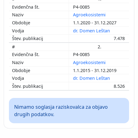
P4-0085
Agroekosistemi
1.1.2020 - 31.12.2027
dr. Domen Leštan
7.478
2.
P4-0085
Agroekosistemi
1.1.2015 - 31.12.2019
dr. Domen Leštan
8.526
Nimamo soglasja raziskovalca za objavo
drugih podatkov.