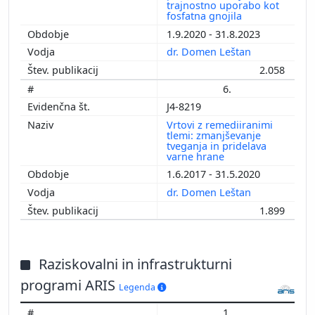
trajnostno uporabo kot
fosfatna gnojila
1.9.2020 - 31.8.2023
dr. Domen Leštan
2.058
6.
J4-8219
Vrtovi z remediiranimi
tlemi: zmanjševanje
tveganja in pridelava
varne hrane
1.6.2017 - 31.5.2020
dr. Domen Leštan
1.899
Raziskovalni in infrastrukturni
programi ARIS
Legenda
1.