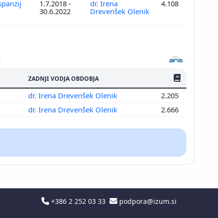
spanzij
1.7.2018 -
dr. Irena
4.108
30.6.2022
Drevenšek Olenik
ŠTEV. PUBLIKAC
ZADNJI VODJA OBDOBJA
dr. Irena Drevenšek Olenik
2.205
dr. Irena Drevenšek Olenik
2.666
+386 2 252 03 33
podpora@izum.si