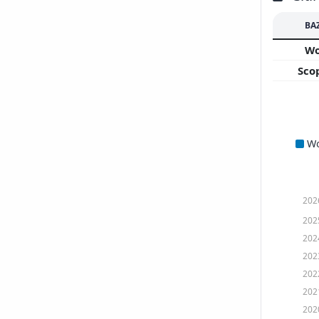
BA
W
Sco
W
202
202
202
202
202
202
202