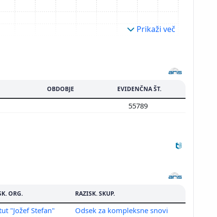
Prikaži več
OBDOBJE
EVIDENČNA ŠT.
55789
SK. ORG.
RAZISK. SKUP.
tut "Jožef Stefan"
Odsek za kompleksne snovi