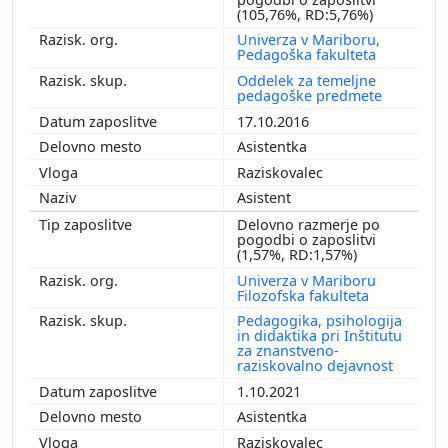
(105,76%, RD:5,76%)
Univerza v Mariboru,
Pedagoška fakulteta
Oddelek za temeljne
pedagoške predmete
17.10.2016
Asistentka
Raziskovalec
Asistent
Delovno razmerje po
pogodbi o zaposlitvi
(1,57%, RD:1,57%)
Univerza v Mariboru
Filozofska fakulteta
Pedagogika, psihologija
in didaktika pri Inštitutu
za znanstveno-
raziskovalno dejavnost
1.10.2021
Asistentka
Raziskovalec