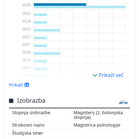
2026
2025
2024
2023
2022
2021
2020
2019
2018
Prikaži več
2017
Prikaži
Izobrazba
Magisterij (2. bolonjska
stopnja)
Magistrica psihologije