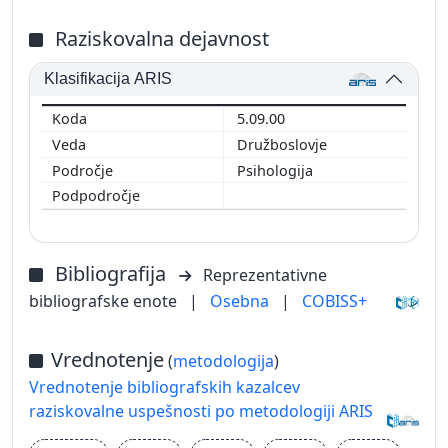
Raziskovalna dejavnost
Klasifikacija ARIS
5.09.00
Družboslovje
Psihologija
Bibliografija
Reprezentativne
bibliografske enote
|
Osebna
|
COBISS+
Vrednotenje
(
metodologija
)
Vrednotenje bibliografskih kazalcev
raziskovalne uspešnosti po metodologiji ARIS