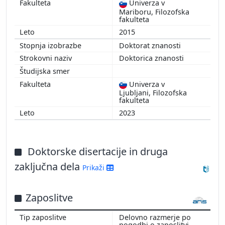
Univerza v
Mariboru, Filozofska
fakulteta
2015
Doktorat znanosti
Doktorica znanosti
Univerza v
Ljubljani, Filozofska
fakulteta
2023
Doktorske disertacije in druga
zaključna dela
Prikaži
Zaposlitve
Delovno razmerje po
pogodbi o zaposlitvi