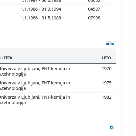
1.1.1986 - 31.3.1994
04587
1.1.1986 - 31.5.1988
07998
ULTETA
LETO
niverza v Ljubljani, FNT-kemija in
1970
.tehnologija
niverza v Ljubljani, FNT-kemija in
1975
.tehnologija
niverza v Ljubljani, FNT-kemija in
1982
.tehnologija