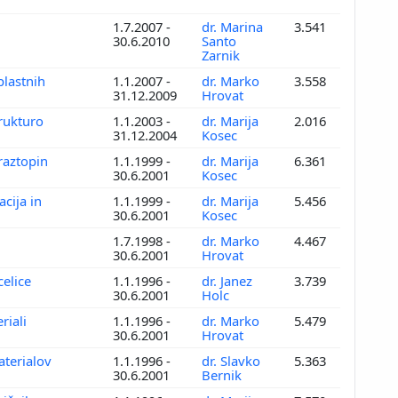
1.7.2007 -
dr. Marina
3.541
30.6.2010
Santo
Zarnik
plastnih
1.1.2007 -
dr. Marko
3.558
31.12.2009
Hrovat
trukturo
1.1.2003 -
dr. Marija
2.016
31.12.2004
Kosec
 raztopin
1.1.1999 -
dr. Marija
6.361
30.6.2001
Kosec
acija in
1.1.1999 -
dr. Marija
5.456
30.6.2001
Kosec
1.7.1998 -
dr. Marko
4.467
30.6.2001
Hrovat
celice
1.1.1996 -
dr. Janez
3.739
30.6.2001
Holc
riali
1.1.1996 -
dr. Marko
5.479
30.6.2001
Hrovat
aterialov
1.1.1996 -
dr. Slavko
5.363
30.6.2001
Bernik