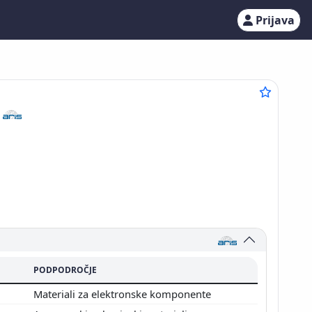
Prijava
7
PODPODROČJE
Materiali za elektronske komponente