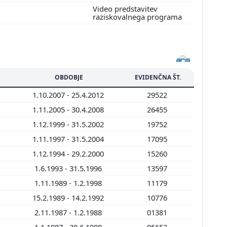
Video predstavitev
raziskovalnega programa
OBDOBJE
EVIDENČNA ŠT.
1.10.2007 - 25.4.2012
29522
1.11.2005 - 30.4.2008
26455
1.12.1999 - 31.5.2002
19752
1.11.1997 - 31.5.2004
17095
1.12.1994 - 29.2.2000
15260
1.6.1993 - 31.5.1996
13597
1.11.1989 - 1.2.1998
11179
15.2.1989 - 14.2.1992
10776
2.11.1987 - 1.2.1988
01381
1.1.1987 - 30.6.1988
05652