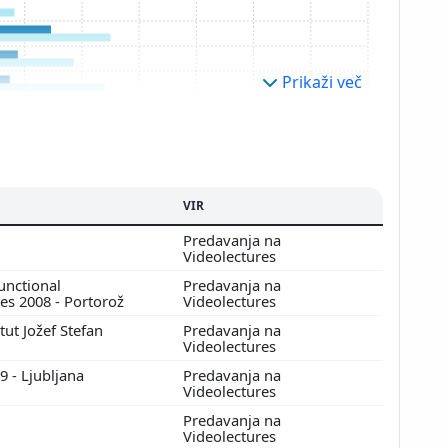
Prikaži več
VIR
Predavanja na
Videolectures
nctional
Predavanja na
les 2008 - Portorož
Videolectures
itut Jožef Stefan
Predavanja na
Videolectures
09 - Ljubljana
Predavanja na
Videolectures
Predavanja na
Videolectures