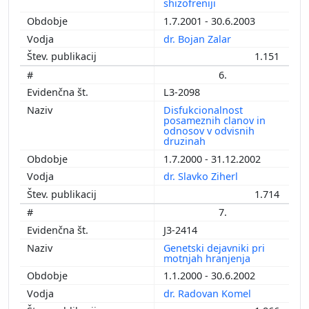
shizofreniji
1.7.2001 - 30.6.2003
dr. Bojan Zalar
1.151
6.
L3-2098
Disfukcionalnost
posameznih clanov in
odnosov v odvisnih
druzinah
1.7.2000 - 31.12.2002
dr. Slavko Ziherl
1.714
7.
J3-2414
Genetski dejavniki pri
motnjah hranjenja
1.1.2000 - 30.6.2002
dr. Radovan Komel