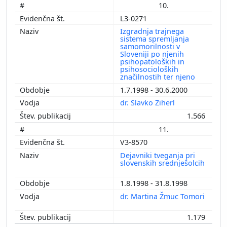
10.
L3-0271
Izgradnja trajnega
sistema spremljanja
samomorilnosti v
Sloveniji po njenih
psihopatoloških in
psihosocioloških
značilnostih ter njeno
1.7.1998 - 30.6.2000
dr. Slavko Ziherl
1.566
11.
V3-8570
Dejavniki tveganja pri
slovenskih srednješolcih
1.8.1998 - 31.8.1998
dr. Martina Žmuc Tomori
1.179