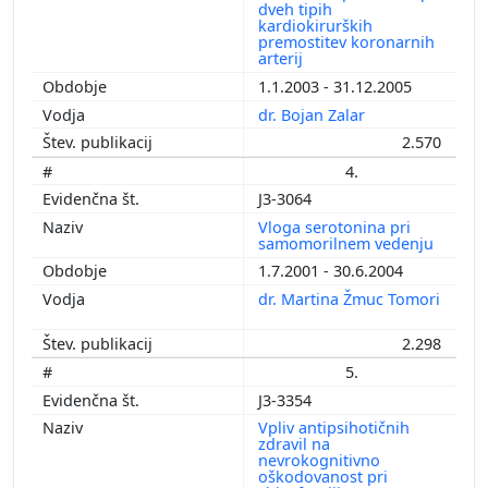
dveh tipih
kardiokirurških
premostitev koronarnih
arterij
1.1.2003 - 31.12.2005
dr. Bojan Zalar
2.570
4.
J3-3064
Vloga serotonina pri
samomorilnem vedenju
1.7.2001 - 30.6.2004
dr. Martina Žmuc Tomori
2.298
5.
J3-3354
Vpliv antipsihotičnih
zdravil na
nevrokognitivno
oškodovanost pri