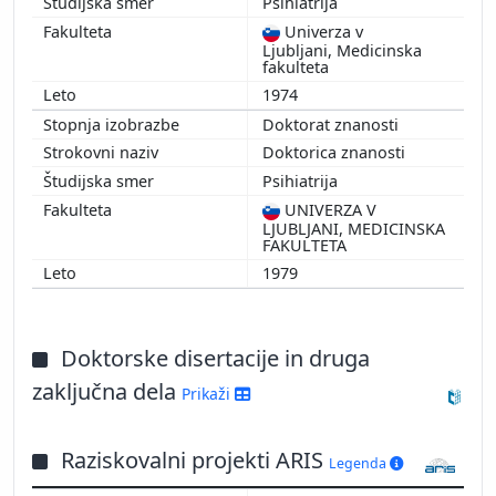
Psihiatrija
Univerza v
Ljubljani, Medicinska
fakulteta
1974
Doktorat znanosti
Doktorica znanosti
Psihiatrija
UNIVERZA V
LJUBLJANI, MEDICINSKA
FAKULTETA
1979
Doktorske disertacije in druga
zaključna dela
Prikaži
Raziskovalni projekti ARIS
Legenda