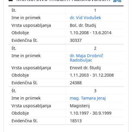
2013
1
2012
dr. Vid Vodušek
2011
Bol. dr. študij
2010
1.10.2008 - 13.6.2014
2009
30337
2008
2
2007
dr. Maja Drobnič
2006
Radobuljac
2005
Enovit dr. študij
2004
1.11.2003 - 31.12.2008
2003
24388
2002
3
2001
mag. Tamara Jeraj
2000
Magisterij
1999
1.10.1997 - 30.9.1999
1996
18513