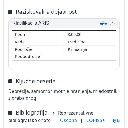
Raziskovalna dejavnost
Klasifikacija ARIS
3.09.00
Medicina
Psihiatrija
Ključne besede
Depresija, samomor, motnje hranjenja, mladostniki,
zloraba drog
Bibliografija
Reprezentativne
bibliografske enote
|
Osebna
|
COBISS+