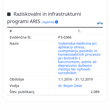
Raziskovalni in infrastrukturni
programi ARIS
Legenda
1.
P3-0366
Sistemska medicina pri
aplikaciji stresa,
ocenjevanju posledic in
homeostatičnih procesov
pri bolnikih s
karcinomom, astmo ali
depresivno duševno
motnjo ter njihovih
sorodnikih
1.1.2016 - 31.12.2019
dr. Bojan Zalar
2.089