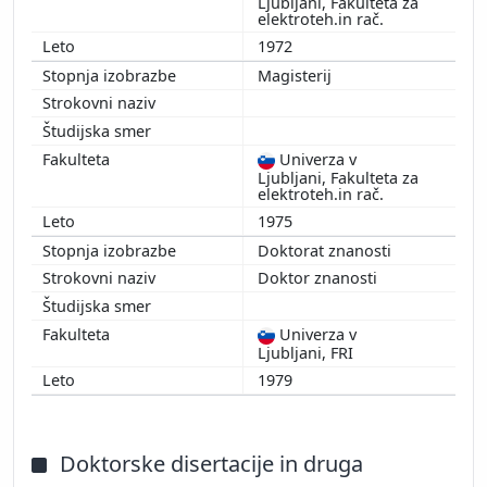
Ljubljani, Fakulteta za
elektroteh.in rač.
1972
Magisterij
Univerza v
Ljubljani, Fakulteta za
elektroteh.in rač.
1975
Doktorat znanosti
Doktor znanosti
Univerza v
Ljubljani, FRI
1979
Doktorske disertacije in druga