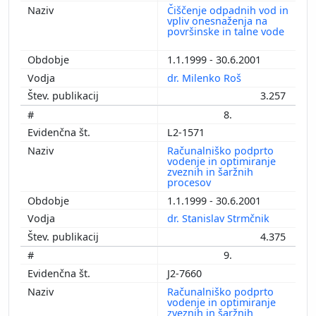
Čiščenje odpadnih vod in
vpliv onesnaženja na
površinske in talne vode
1.1.1999 - 30.6.2001
dr. Milenko Roš
3.257
8.
L2-1571
Računalniško podprto
vodenje in optimiranje
zveznih in šaržnih
procesov
1.1.1999 - 30.6.2001
dr. Stanislav Strmčnik
4.375
9.
J2-7660
Računalniško podprto
vodenje in optimiranje
zveznih in šaržnih