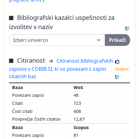
Bibliografski kazalci uspešnosti za
izvolitev v naziv
Prikaži
Citiranost
Citiranost bibliografskih
zapisov v COBIB.SI, ki so povezani z zapisi
citatnih baz
WoS
48
723
608
12,67
Scopus
81