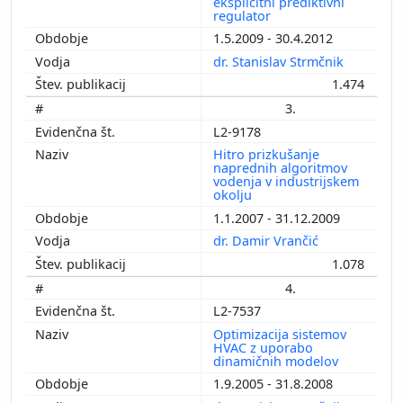
eksplicitni prediktivni
regulator
1.5.2009 - 30.4.2012
dr. Stanislav Strmčnik
1.474
3.
L2-9178
Hitro prizkušanje
naprednih algoritmov
vodenja v industrijskem
okolju
1.1.2007 - 31.12.2009
dr. Damir Vrančić
1.078
4.
L2-7537
Optimizacija sistemov
HVAC z uporabo
dinamičnih modelov
1.9.2005 - 31.8.2008