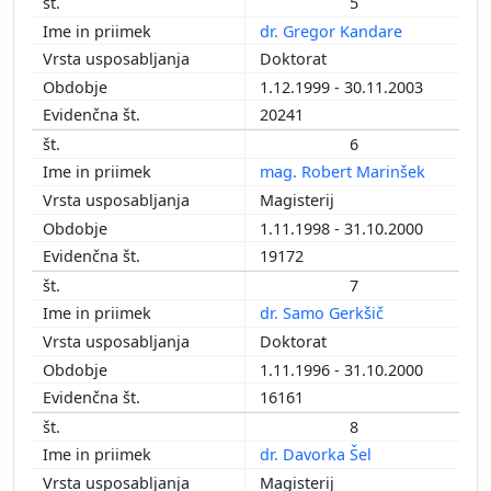
5
dr. Gregor Kandare
Doktorat
1.12.1999 - 30.11.2003
20241
6
mag. Robert Marinšek
Magisterij
1.11.1998 - 31.10.2000
19172
7
dr. Samo Gerkšič
Doktorat
1.11.1996 - 31.10.2000
16161
8
dr. Davorka Šel
Magisterij