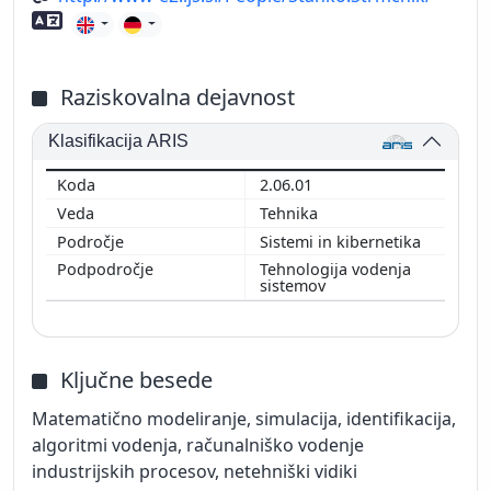
Znanje tujih jezikov
Raziskovalna dejavnost
Klasifikacija ARIS
2.06.01
Tehnika
Sistemi in kibernetika
Tehnologija vodenja
sistemov
Ključne besede
Matematično modeliranje, simulacija, identifikacija,
algoritmi vodenja, računalniško vodenje
industrijskih procesov, netehniški vidiki