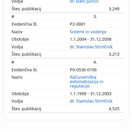
dr. Đani Juričić
3.249
3.
P2-0001
Sistemi in vodenje
1.1.2004 - 31.12.2008
dr. Stanislav Strmčnik
3.213
4.
P0-0536-0106
Računalniška
avtomatizacija in
regulacije
1.1.1999 - 31.12.2003
dr. Stanislav Strmčnik
4.525