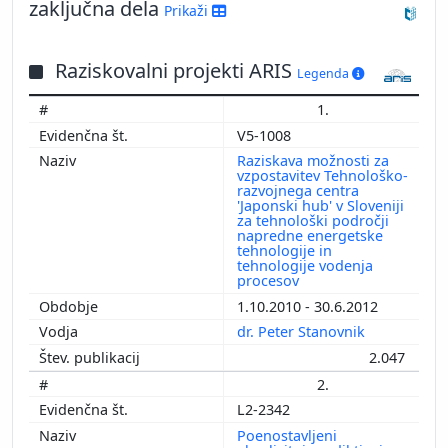
zaključna dela
Prikaži
Raziskovalni projekti ARIS
Legenda
1.
V5-1008
Raziskava možnosti za
vzpostavitev Tehnološko-
razvojnega centra
'Japonski hub' v Sloveniji
za tehnološki področji
napredne energetske
tehnologije in
tehnologije vodenja
procesov
1.10.2010 - 30.6.2012
dr. Peter Stanovnik
2.047
2.
L2-2342
Poenostavljeni