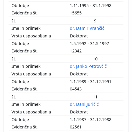
1.11.1995 - 31.1.1998
15655
9
dr. Damir Vrančić
Doktorat
1.5.1992 - 31.5.1997
12342
10
dr. Janko Petrovčič
Doktorat
1.1.1989 - 31.12.1991
04543
11
dr. Đani Juričić
Doktorat
1.1.1987 - 31.12.1988
02561