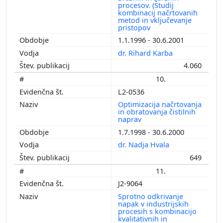
procesov. (Študij
kombinacij načrtovanih
metod in vključevanje
pristopov
1.1.1996 - 30.6.2001
dr. Rihard Karba
4.060
10.
L2-0536
Optimizacija načrtovanja
in obratovanja čistilnih
naprav
1.7.1998 - 30.6.2000
dr. Nadja Hvala
649
11.
J2-9064
Sprotno odkrivanje
napak v industrijskih
procesih s kombinacijo
kvalitativnih in