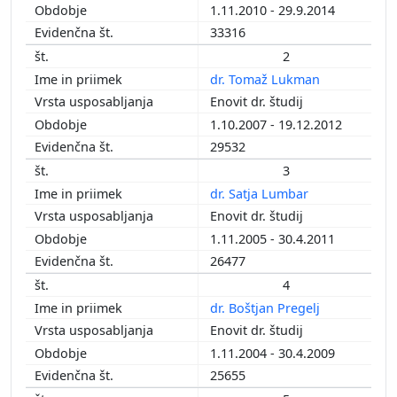
2000
1.11.2010 - 29.9.2014
1999
33316
1998
2
1997
dr. Tomaž Lukman
1996
Enovit dr. študij
1995
1.10.2007 - 19.12.2012
1993
29532
1988
3
1987
dr. Satja Lumbar
Enovit dr. študij
1.11.2005 - 30.4.2011
26477
4
dr. Boštjan Pregelj
Enovit dr. študij
1.11.2004 - 30.4.2009
25655