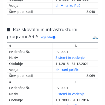
dr. Milenko Roš
3.040
Raziskovalni in infrastrukturni
programi ARIS
Legenda
1.
P2-0001
Sistemi in vodenje
1.1.2015 - 31.12.2021
dr. Đani Juričić
3.069
2.
P2-0001
Sistemi in vodenje
1.1.2009 - 31.12.2014