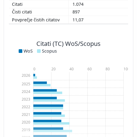
1.074
897
11,07
Citati (TC) WoS/Scopus
WoS
Scopus
0
20
40
60
80
100
2026
2025
2024
2023
2022
2021
2020
2019