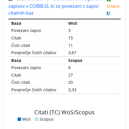
zapisov v COBIB.SI, ki so povezani z zapisi
citatnih baz
WoS
3
15
11
3,67
Scopus
6
27
20
3,33
Citati (TC) WoS/Scopus
WoS
Scopus