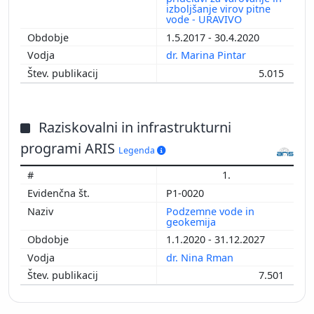
izboljšanje virov pitne
vode - URAVIVO
1.5.2017 - 30.4.2020
dr. Marina Pintar
5.015
Raziskovalni in infrastrukturni
programi ARIS
Legenda
1.
P1-0020
Podzemne vode in
geokemija
1.1.2020 - 31.12.2027
dr. Nina Rman
7.501