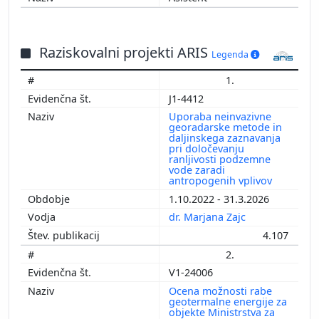
Raziskovalni projekti ARIS
Legenda
1.
J1-4412
Uporaba neinvazivne
georadarske metode in
daljinskega zaznavanja
pri določevanju
ranljivosti podzemne
vode zaradi
antropogenih vplivov
1.10.2022 - 31.3.2026
dr. Marjana Zajc
4.107
2.
V1-24006
Ocena možnosti rabe
geotermalne energije za
objekte Ministrstva za