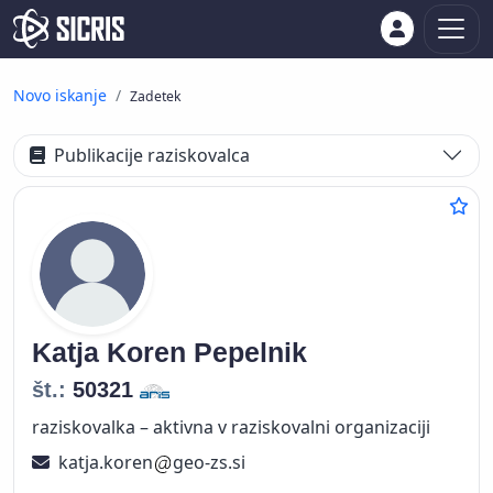
Novo iskanje
Zadetek
Publikacije raziskovalca
Katja
Koren Pepelnik
št.:
50321
raziskovalka – aktivna v raziskovalni organizaciji
katja.koren
geo-zs.si