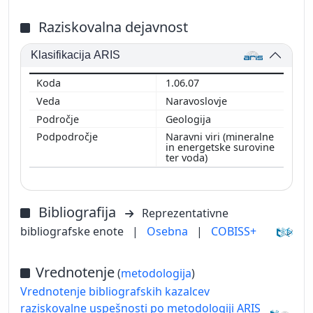
Raziskovalna dejavnost
Klasifikacija ARIS
1.06.07
Naravoslovje
Geologija
Naravni viri (mineralne
in energetske surovine
ter voda)
Bibliografija
Reprezentativne
bibliografske enote
|
Osebna
|
COBISS+
Vrednotenje
(
metodologija
)
Vrednotenje bibliografskih kazalcev
raziskovalne uspešnosti po metodologiji ARIS