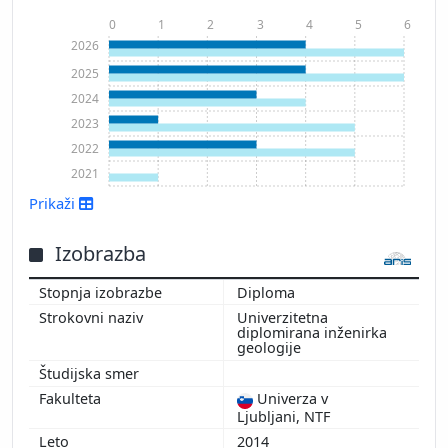
0
1
2
3
4
5
6
2026
2025
2024
2023
2022
2021
Prikaži
Izobrazba
Prikaži več
Diploma
Univerzitetna
diplomirana inženirka
geologije
Univerza v
Ljubljani, NTF
2014