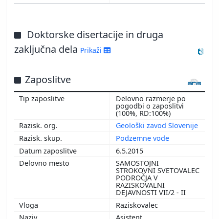
Doktorske disertacije in druga
zaključna dela
Prikaži
Zaposlitve
Delovno razmerje po
pogodbi o zaposlitvi
(100%, RD:100%)
Geološki zavod Slovenije
Podzemne vode
6.5.2015
SAMOSTOJNI
STROKOVNI SVETOVALEC
PODROČJA V
RAZISKOVALNI
DEJAVNOSTI VII/2 - II
Raziskovalec
Asistent