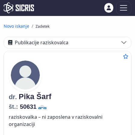
Novo iskanje
Zadetek
Publikacije raziskovalca
Pika
Šarf
dr.
št.:
50631
raziskovalka – ni zaposlena v raziskovalni
organizaciji