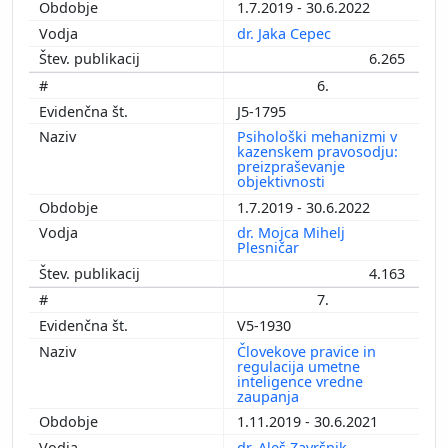
1.7.2019 - 30.6.2022
dr. Jaka Cepec
6.265
6.
J5-1795
Psihološki mehanizmi v
kazenskem pravosodju:
preizpraševanje
objektivnosti
1.7.2019 - 30.6.2022
dr. Mojca Mihelj
Plesničar
4.163
7.
V5-1930
Človekove pravice in
regulacija umetne
inteligence vredne
zaupanja
1.11.2019 - 30.6.2021
dr. Aleš Završnik