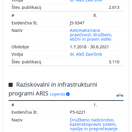
2.613
8.
J5-9347
Avtomatizirana
pravičnost: družbeni,
etični in pravni vidiki
1.7.2018 - 30.6.2021
dr. Aleš Završnik
3.110
Raziskovalni in infrastrukturni
programi ARIS
Legenda
1.
P5-0221
Družbeno nadzorstvo,
kazenskopravni sistem,
nasilje in preprečevanje