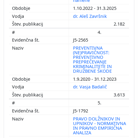
namene
1.10.2022 - 31.3.2025
dr. Aleš Završnik
2.182
4.
J5-2565
PREVENTIVNA
(NE)PRAVIČNOST:
PREVENTIVNO
PREPREČEVANJE
KRIMINALITETE IN
DRUŽBENE ŠKODE
1.9.2020 - 31.12.2023
dr. Vasja Badalič
3.613
5.
J5-1792
PRAVO DOLŽNIKOV IN
UPNIKOV - NORMATIVNA
IN PRAVNO EMPIRIČNA
ANALIZA