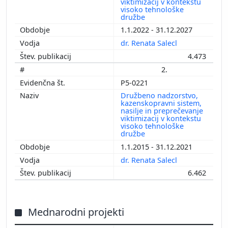
viktimizacij v kontekstu
visoko tehnološke
družbe
1.1.2022 - 31.12.2027
dr. Renata Salecl
4.473
2.
P5-0221
Družbeno nadzorstvo,
kazenskopravni sistem,
nasilje in preprečevanje
viktimizacij v kontekstu
visoko tehnološke
družbe
1.1.2015 - 31.12.2021
dr. Renata Salecl
6.462
Mednarodni projekti