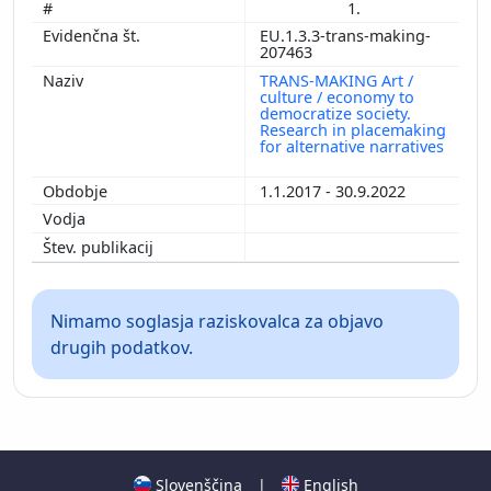
1.
EU.1.3.3-trans-making-
207463
TRANS-MAKING Art /
culture / economy to
democratize society.
Research in placemaking
for alternative narratives
1.1.2017 - 30.9.2022
Nimamo soglasja raziskovalca za objavo
drugih podatkov.
Slovenščina
|
English