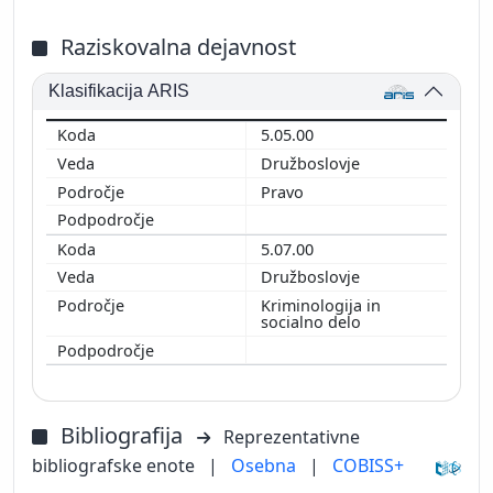
Raziskovalna dejavnost
Klasifikacija ARIS
5.05.00
Družboslovje
Pravo
5.07.00
Družboslovje
Kriminologija in
socialno delo
Bibliografija
Reprezentativne
bibliografske enote
|
Osebna
|
COBISS+