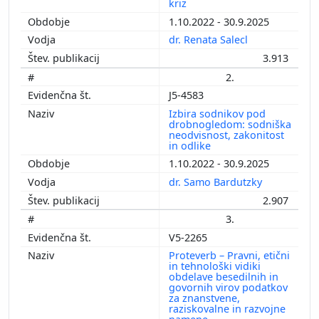
kriz
1.10.2022 - 30.9.2025
dr. Renata Salecl
3.913
2.
J5-4583
Izbira sodnikov pod
drobnogledom: sodniška
neodvisnost, zakonitost
in odlike
1.10.2022 - 30.9.2025
dr. Samo Bardutzky
2.907
3.
V5-2265
Proteverb – Pravni, etični
in tehnološki vidiki
obdelave besedilnih in
govornih virov podatkov
za znanstvene,
raziskovalne in razvojne