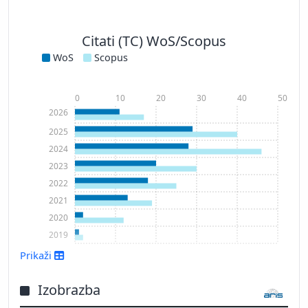
Citati (TC) WoS/Scopus
WoS
Scopus
0
10
20
30
40
50
2026
2025
2024
2023
2022
2021
2020
2019
Prikaži
Prikaži več
Izobrazba