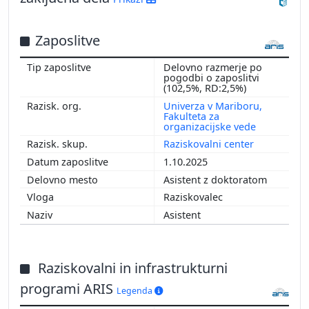
Zaposlitve
Delovno razmerje po
pogodbi o zaposlitvi
(102,5%, RD:2,5%)
Univerza v Mariboru,
Fakulteta za
organizacijske vede
Raziskovalni center
1.10.2025
Asistent z doktoratom
Raziskovalec
Asistent
Raziskovalni in infrastrukturni
programi ARIS
Legenda