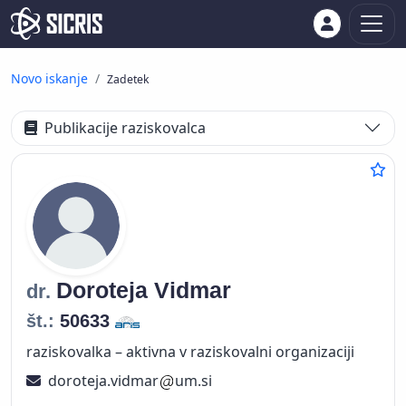
Novo iskanje
Zadetek
Publikacije raziskovalca
Doroteja
Vidmar
dr.
št.:
50633
raziskovalka – aktivna v raziskovalni organizaciji
doroteja.vidmar
um.si