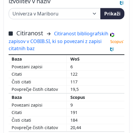
izvolitev v naziv
Prikaži
Citiranost
Citiranost bibliografskih
zapisov v COBIB.SI, ki so povezani z zapisi
citatnih baz
WoS
6
122
117
19,5
Scopus
9
191
184
20,44