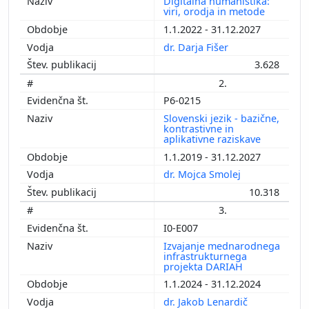
Digitalna humanistika:
viri, orodja in metode
1.1.2022 - 31.12.2027
dr. Darja Fišer
3.628
2.
P6-0215
Slovenski jezik - bazične,
kontrastivne in
aplikativne raziskave
1.1.2019 - 31.12.2027
dr. Mojca Smolej
10.318
3.
I0-E007
Izvajanje mednarodnega
infrastrukturnega
projekta DARIAH
1.1.2024 - 31.12.2024
dr. Jakob Lenardič