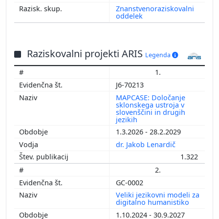
Znanstvenoraziskovalni
oddelek
Raziskovalni projekti ARIS
Legenda
1.
J6-70213
MAPCASE: Določanje
sklonskega ustroja v
slovenščini in drugih
jezikih
1.3.2026 - 28.2.2029
dr. Jakob Lenardič
1.322
2.
GC-0002
Veliki jezikovni modeli za
digitalno humanistiko
1.10.2024 - 30.9.2027