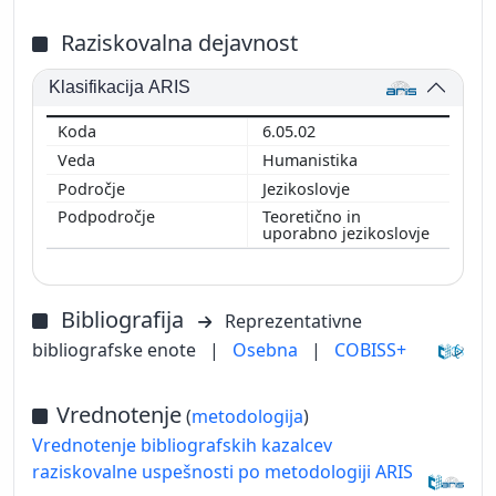
Raziskovalna dejavnost
Klasifikacija ARIS
6.05.02
Humanistika
Jezikoslovje
Teoretično in
uporabno jezikoslovje
Bibliografija
Reprezentativne
bibliografske enote
|
Osebna
|
COBISS+
Vrednotenje
(
metodologija
)
Vrednotenje bibliografskih kazalcev
raziskovalne uspešnosti po metodologiji ARIS