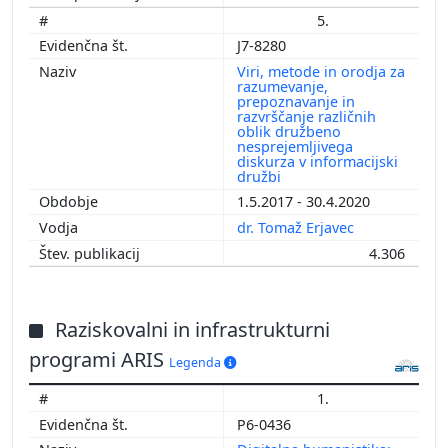
5.
J7-8280
Viri, metode in orodja za
razumevanje,
prepoznavanje in
razvrščanje različnih
oblik družbeno
nesprejemljivega
diskurza v informacijski
družbi
1.5.2017 - 30.4.2020
dr. Tomaž Erjavec
4.306
Raziskovalni in infrastrukturni
programi ARIS
Legenda
1.
P6-0436