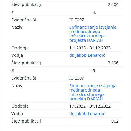
2.404
4.
I0-E007
Sofinanciranje izvajanja
mednarodnega
infrastrukturnega
projekta DARIAH
1.1.2023 - 31.12.2023
dr. Jakob Lenardič
3.196
5.
I0-E007
Sofinanciranje izvajanja
mednarodnega
infrastrukturnega
projekta DARIAH
1.1.2022 - 31.12.2022
dr. Jakob Lenardič
902