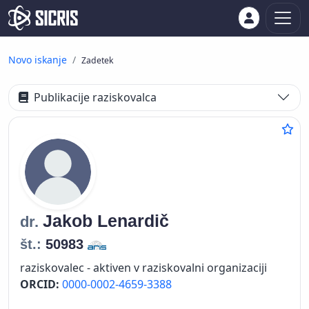
Novo iskanje
Zadetek
Publikacije raziskovalca
Jakob
Lenardič
dr.
št.:
50983
raziskovalec - aktiven v raziskovalni organizaciji
ORCID:
0000-0002-4659-3388