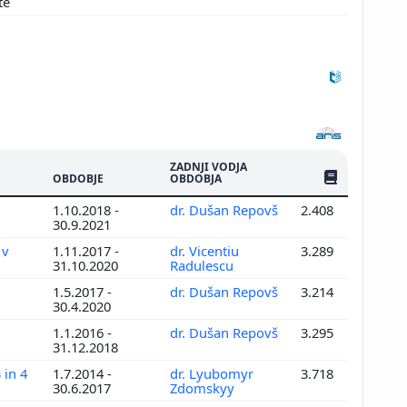
te
ZADNJI VODJA
ŠTEV. PUBLIKAC
OBDOBJE
OBDOBJA
1.10.2018 -
dr. Dušan Repovš
2.408
30.9.2021
 v
1.11.2017 -
dr. Vicentiu
3.289
31.10.2020
Radulescu
1.5.2017 -
dr. Dušan Repovš
3.214
30.4.2020
1.1.2016 -
dr. Dušan Repovš
3.295
31.12.2018
 in 4
1.7.2014 -
dr. Lyubomyr
3.718
30.6.2017
Zdomskyy