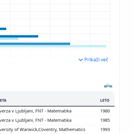
Prikaži več
ETA
LETO
erza v Ljubljani, FNT - Matematika
1980
erza v Ljubljani, FNT - Matematika
1985
ersity of Warwick,Coventry, Mathematics
1993