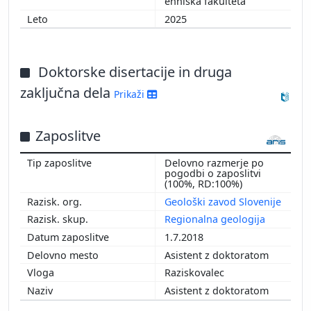
ehniška fakulteta
2025
Doktorske disertacije in druga
zaključna dela
Prikaži
Zaposlitve
Delovno razmerje po
pogodbi o zaposlitvi
(100%, RD:100%)
Geološki zavod Slovenije
Regionalna geologija
1.7.2018
Asistent z doktoratom
Raziskovalec
Asistent z doktoratom