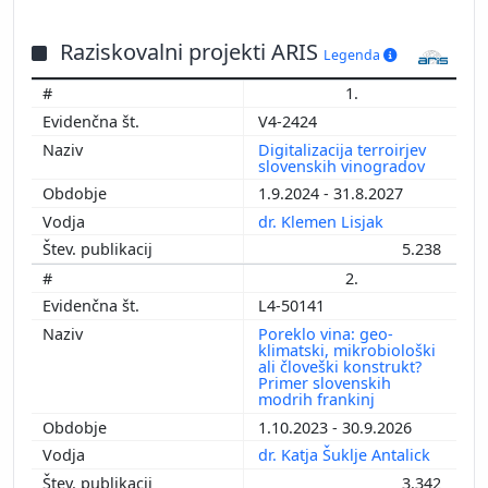
Raziskovalni projekti ARIS
Legenda
1.
V4-2424
Digitalizacija terroirjev
slovenskih vinogradov
1.9.2024 - 31.8.2027
dr. Klemen Lisjak
5.238
2.
L4-50141
Poreklo vina: geo-
klimatski, mikrobiološki
ali človeški konstrukt?
Primer slovenskih
modrih frankinj
1.10.2023 - 30.9.2026
dr. Katja Šuklje Antalick
3.342