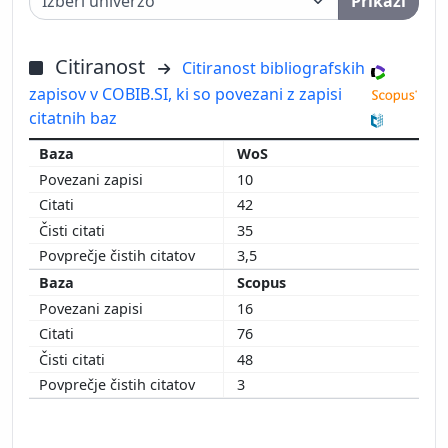
Prikaži
Citiranost
Citiranost bibliografskih
zapisov v COBIB.SI, ki so povezani z zapisi
citatnih baz
WoS
10
42
35
3,5
Scopus
16
76
48
3