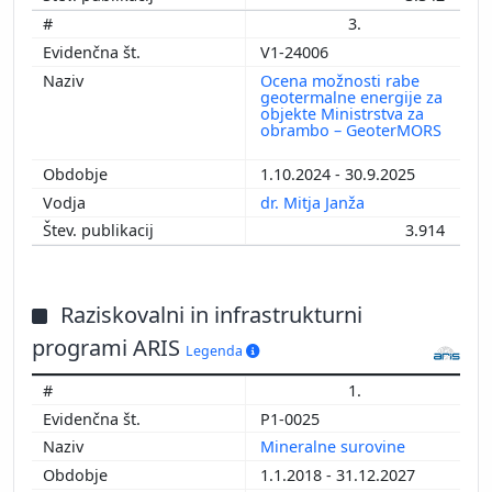
3.
V1-24006
Ocena možnosti rabe
geotermalne energije za
objekte Ministrstva za
obrambo – GeoterMORS
1.10.2024 - 30.9.2025
dr. Mitja Janža
3.914
Raziskovalni in infrastrukturni
programi ARIS
Legenda
1.
P1-0025
Mineralne surovine
1.1.2018 - 31.12.2027