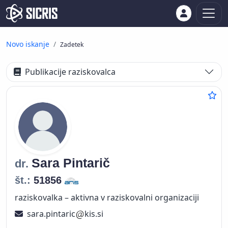
Novo iskanje
Zadetek
Publikacije raziskovalca
Sara
Pintarič
dr.
št.:
51856
raziskovalka – aktivna v raziskovalni organizaciji
sara.pintaric
kis.si