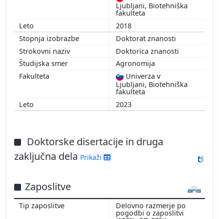
Ljubljani, Biotehniška
fakulteta
2018
Doktorat znanosti
Doktorica znanosti
Agronomija
Univerza v
Ljubljani, Biotehniška
fakulteta
2023
Doktorske disertacije in druga
zaključna dela
Prikaži
Zaposlitve
Delovno razmerje po
pogodbi o zaposlitvi