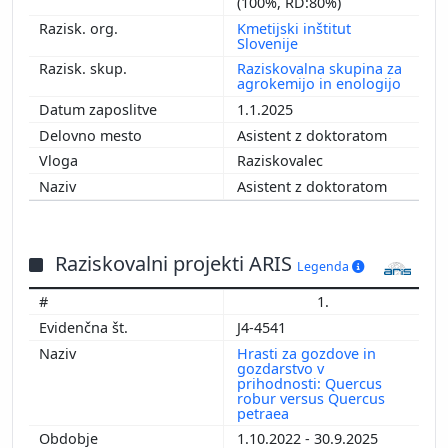
(100%, RD:80%)
Kmetijski inštitut
Slovenije
Raziskovalna skupina za
agrokemijo in enologijo
1.1.2025
Asistent z doktoratom
Raziskovalec
Asistent z doktoratom
Raziskovalni projekti ARIS
Legenda
1.
J4-4541
Hrasti za gozdove in
gozdarstvo v
prihodnosti: Quercus
robur versus Quercus
petraea
1.10.2022 - 30.9.2025