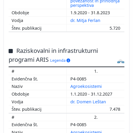
povezanost in prihodnja
perspektiva
1.9.2020 - 31.8.2023
dr. Mitja Ferlan
5.720
Raziskovalni in infrastrukturni
programi ARIS
Legenda
1.
P4-0085
Agroekosistemi
1.1.2020 - 31.12.2027
dr. Domen Leštan
7.478
2.
P4-0085
Agroekosistemi