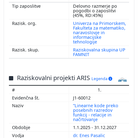
Delovno razmerje po
pogodbi o zaposlitvi
(45%, RD:45%)
Univerza na Primorskem,
Fakulteta za matematiko,
naravoslovje in
informacijske
tehnologije
Raziskovalna skupina UP
FAMNIT
Raziskovalni projekti ARIS
Legenda
1.
J1-60012
“Linearne kode preko
posebnih razredov
funkcij - relacije in
načrtovanje
1.1.2025 - 31.12.2027
dr. Enes Pasalic