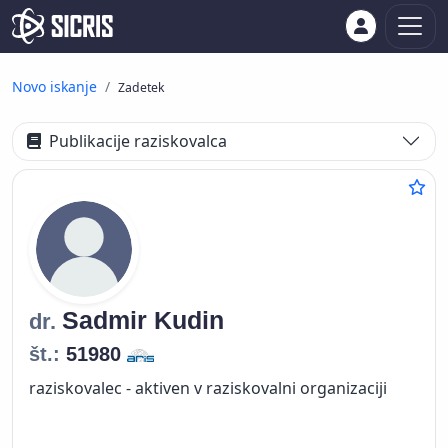
Novo iskanje
Zadetek
Publikacije raziskovalca
Sadmir
Kudin
dr.
št.:
51980
raziskovalec - aktiven v raziskovalni organizaciji