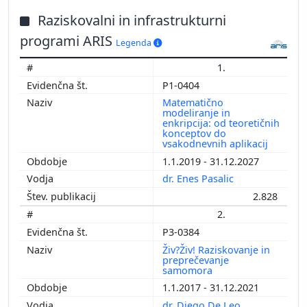
Raziskovalni in infrastrukturni
programi ARIS
Legenda
1.
P1-0404
Matematično
modeliranje in
enkripcija: od teoretičnih
konceptov do
vsakodnevnih aplikacij
1.1.2019 - 31.12.2027
dr. Enes Pasalic
2.828
2.
P3-0384
Živ?Živ! Raziskovanje in
preprečevanje
samomora
1.1.2017 - 31.12.2021
dr. Diego De Leo