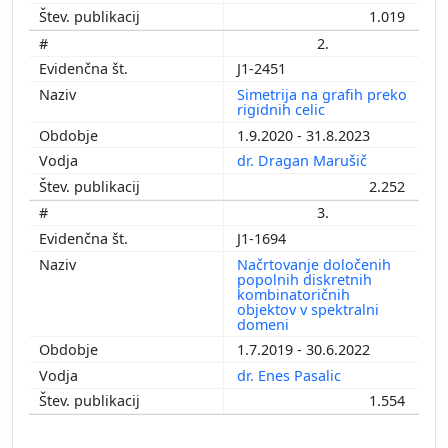
1.019
2.
J1-2451
Simetrija na grafih preko
rigidnih celic
1.9.2020 - 31.8.2023
dr. Dragan Marušič
2.252
3.
J1-1694
Načrtovanje določenih
popolnih diskretnih
kombinatoričnih
objektov v spektralni
domeni
1.7.2019 - 30.6.2022
dr. Enes Pasalic
1.554