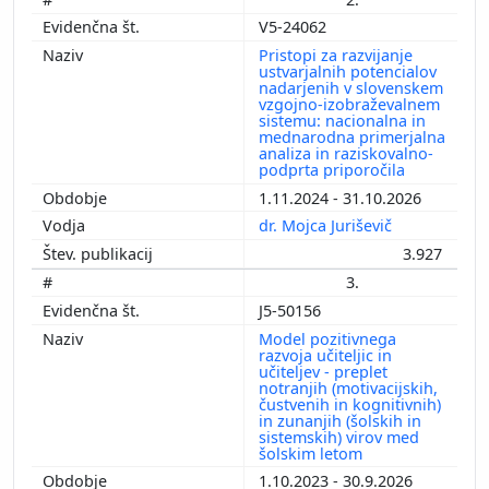
V5-24062
Pristopi za razvijanje
ustvarjalnih potencialov
nadarjenih v slovenskem
vzgojno-izobraževalnem
sistemu: nacionalna in
mednarodna primerjalna
analiza in raziskovalno-
podprta priporočila
1.11.2024 - 31.10.2026
dr. Mojca Juriševič
3.927
3.
J5-50156
Model pozitivnega
razvoja učiteljic in
učiteljev - preplet
notranjih (motivacijskih,
čustvenih in kognitivnih)
in zunanjih (šolskih in
sistemskih) virov med
šolskim letom
1.10.2023 - 30.9.2026