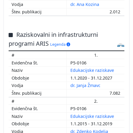
dr. Ana Kozina
2.012
Raziskovalni in infrastrukturni
programi ARIS
Legenda
1.
P5-0106
Edukacijske raziskave
1.1.2020 - 31.12.2027
dr. Janja Žmavc
7.082
2.
P5-0106
Edukacijske raziskave
1.1.2015 - 31.12.2019
dr. Zdenko Kodelja