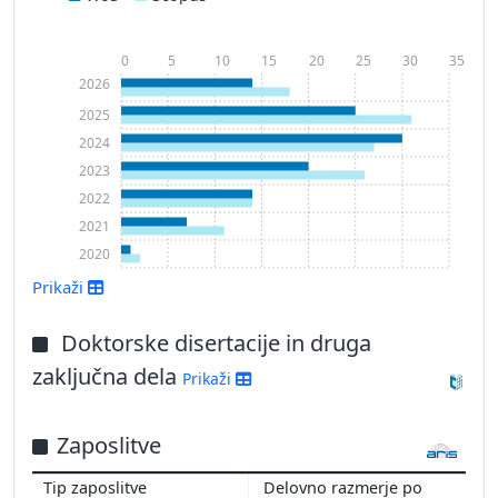
0
5
10
15
20
25
30
35
2026
2025
2024
2023
2022
2021
2020
Prikaži
Prikaži več
Doktorske disertacije in druga
zaključna dela
Prikaži
Zaposlitve
Delovno razmerje po