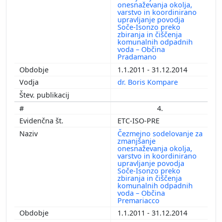
onesnaževanja okolja,
varstvo in koordinirano
upravljanje povodja
Soče-Isonzo preko
zbiranja in čiščenja
komunalnih odpadnih
voda – Občina
Pradamano
1.1.2011 - 31.12.2014
dr. Boris Kompare
4.
ETC-ISO-PRE
Čezmejno sodelovanje za
zmanjšanje
onesnaževanja okolja,
varstvo in koordinirano
upravljanje povodja
Soče-Isonzo preko
zbiranja in čiščenja
komunalnih odpadnih
voda – Občina
Premariacco
1.1.2011 - 31.12.2014