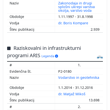
Zakonodaja in drugi
splošni ukrepi varstva
okolja, varstvo voda
1.11.1997 - 31.8.1998
dr. Boris Kompare
2.939
Raziskovalni in infrastrukturni
programi ARIS
Legenda
1.
P2-0180
Vodarstvo in geotehnika
1.1.2014 - 31.12.2016
dr. Matjaž Mikoš
13.698
2.