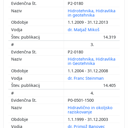
P2-0180
Hidrotehnika, Hidravlika
in geotehnika
1.1.2009 - 31.12.2013
dr. Matjaž Mikoš
14.319
3.
P2-0180
Hidrotehnika, Hidravlika
in Geotehnika
1.1.2004 - 31.12.2008
dr. Franc Steinman
14.405
4.
P0-0501-1500
Hidravlično in okoljsko
raziskovanje
1.1.1999 - 31.12.2003
dr. Primož Banovec