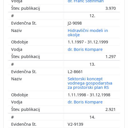
dr. Franc Steinman
3.970
12.
J2-9098
Hidravlični modeli in
okolje
1.1.1997 - 31.12.1999
dr. Boris Kompare
1.297
13.
L2-8661
Sektorski koncept
vodnega gospodarstva
za prostorski plan RS
1.11.1998 - 31.12.1998
dr. Boris Kompare
2.921
14.
V2-9139