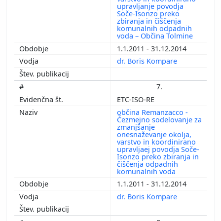
upravljanje povodja
Soče-Isonzo preko
zbiranja in čiščenja
komunalnih odpadnih
voda – Občina Tolmine
1.1.2011 - 31.12.2014
dr. Boris Kompare
7.
ETC-ISO-RE
občina Remanzacco -
Čezmejno sodelovanje za
zmanjšanje
onesnaževanje okolja,
varstvo in koordinirano
upravljaej povodja Soče-
Isonzo preko zbiranja in
čiščenja odpadnih
komunalnih voda
1.1.2011 - 31.12.2014
dr. Boris Kompare