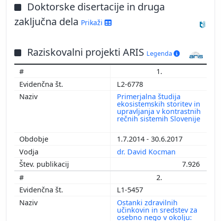
Doktorske disertacije in druga
zaključna dela
Prikaži
Raziskovalni projekti ARIS
Legenda
1.
L2-6778
Primerjalna študija
ekosistemskih storitev in
upravljanja v kontrastnih
rečnih sistemih Slovenije
1.7.2014 - 30.6.2017
dr. David Kocman
7.926
2.
L1-5457
Ostanki zdravilnih
učinkovin in sredstev za
osebno nego v okolju: