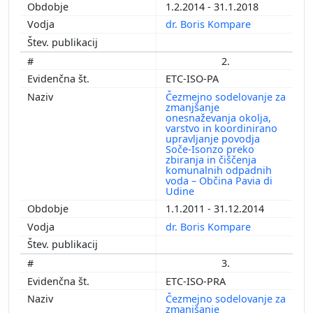
1.2.2014 - 31.1.2018
dr. Boris Kompare
2.
ETC-ISO-PA
Čezmejno sodelovanje za
zmanjšanje
onesnaževanja okolja,
varstvo in koordinirano
upravljanje povodja
Soče-Isonzo preko
zbiranja in čiščenja
komunalnih odpadnih
voda – Občina Pavia di
Udine
1.1.2011 - 31.12.2014
dr. Boris Kompare
3.
ETC-ISO-PRA
Čezmejno sodelovanje za
zmanjšanje