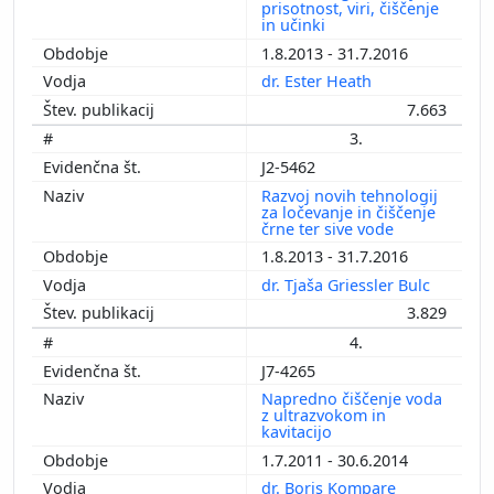
prisotnost, viri, čiščenje
in učinki
1.8.2013 - 31.7.2016
dr. Ester Heath
7.663
3.
J2-5462
Razvoj novih tehnologij
za ločevanje in čiščenje
črne ter sive vode
1.8.2013 - 31.7.2016
dr. Tjaša Griessler Bulc
3.829
4.
J7-4265
Napredno čiščenje voda
z ultrazvokom in
kavitacijo
1.7.2011 - 30.6.2014
dr. Boris Kompare