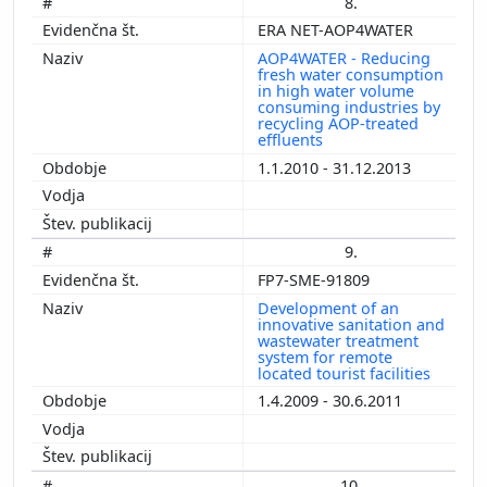
8.
ERA NET-AOP4WATER
AOP4WATER - Reducing
fresh water consumption
in high water volume
consuming industries by
recycling AOP-treated
effluents
1.1.2010 - 31.12.2013
9.
FP7-SME-91809
Development of an
innovative sanitation and
wastewater treatment
system for remote
located tourist facilities
1.4.2009 - 30.6.2011
10.