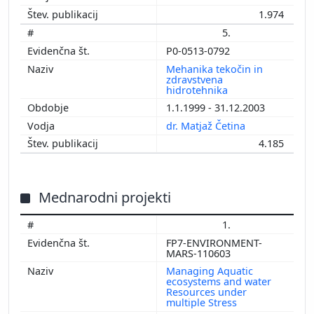
1.974
5.
P0-0513-0792
Mehanika tekočin in
zdravstvena
hidrotehnika
1.1.1999 - 31.12.2003
dr. Matjaž Četina
4.185
Mednarodni projekti
1.
FP7-ENVIRONMENT-
MARS-110603
Managing Aquatic
ecosystems and water
Resources under
multiple Stress