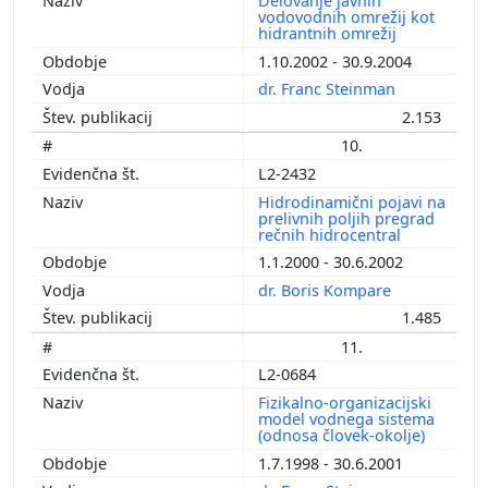
Delovanje javnih
vodovodnih omrežij kot
hidrantnih omrežij
1.10.2002 - 30.9.2004
dr. Franc Steinman
2.153
10.
L2-2432
Hidrodinamični pojavi na
prelivnih poljih pregrad
rečnih hidrocentral
1.1.2000 - 30.6.2002
dr. Boris Kompare
1.485
11.
L2-0684
Fizikalno-organizacijski
model vodnega sistema
(odnosa človek-okolje)
1.7.1998 - 30.6.2001