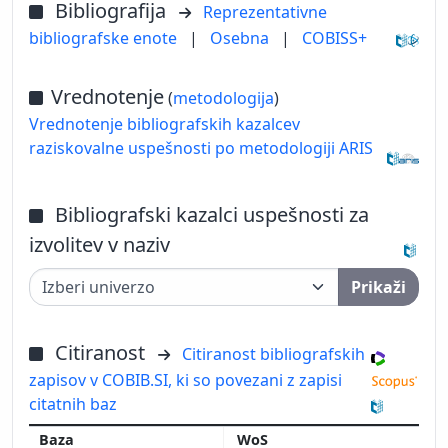
Bibliografija
Reprezentativne
bibliografske enote
|
Osebna
|
COBISS+
Vrednotenje
(
metodologija
)
Vrednotenje bibliografskih kazalcev
raziskovalne uspešnosti po metodologiji ARIS
Bibliografski kazalci uspešnosti za
izvolitev v naziv
Prikaži
Citiranost
Citiranost bibliografskih
zapisov v COBIB.SI, ki so povezani z zapisi
citatnih baz
WoS