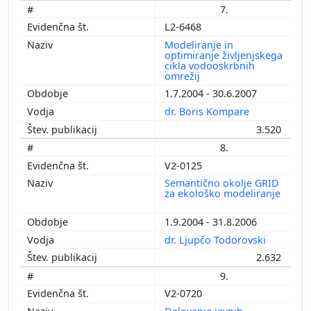
7.
L2-6468
Modeliranje in
optimiranje življenjskega
cikla vodooskrbnih
omrežij
1.7.2004 - 30.6.2007
dr. Boris Kompare
3.520
8.
V2-0125
Semantično okolje GRID
za ekološko modeliranje
1.9.2004 - 31.8.2006
dr. Ljupčo Todorovski
2.632
9.
V2-0720