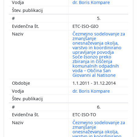
dr. Boris Kompare
5.
ETC-ISO-GIO
Čezmejno sodelovanje za
zmanjšanje
onesnaževanja okolja,
varstvo in koordinirano
upravljanje povodja
Soče-Isonzo preko
zbiranja in čiščenja
komunalnih odpadnih
voda – Občina San
Giovanni al Natisone
1.1.2011 - 31.12.2014
dr. Boris Kompare
6.
ETC-ISO-TO
Čezmejno sodelovanje za
zmanjšanje
onesnaževanja okolja,
varstvo in koordinirano