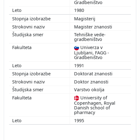
Gradbeništvo
1980
Magisterij
Magister znanosti
Tehniške vede-
gradbeništvo
Univerza v
Ljubljani, FAGG -
Gradbeništvo
1991
Doktorat znanosti
Doktor znanosti
Varstvo okolja
University of
Copenhagen, Royal
Danish school of
pharmacy
1995