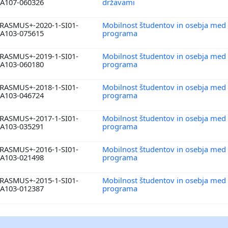
A107-060326
državami
RASMUS+-2020-1-SI01-
Mobilnost študentov in osebja med
A103-075615
programa
RASMUS+-2019-1-SI01-
Mobilnost študentov in osebja med
A103-060180
programa
RASMUS+-2018-1-SI01-
Mobilnost študentov in osebja med
A103-046724
programa
RASMUS+-2017-1-SI01-
Mobilnost študentov in osebja med
A103-035291
programa
RASMUS+-2016-1-SI01-
Mobilnost študentov in osebja med
A103-021498
programa
RASMUS+-2015-1-SI01-
Mobilnost študentov in osebja med
A103-012387
programa