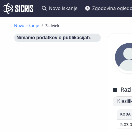
Novo iskanje
Zgodovina ogled
Novo iskanje
Zadetek
Nimamo podatkov o publikacijah.
Razi
Klasif
KODA
5.03.