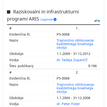
Raziskovalni in infrastrukturni
programi ARIS
Legenda
1.
P5-0068
Trajnostno oblikovanje
kvalitetnega bivalnega
okolja
1.1.2009 - 31.12.2012
dr. Tadeja Zupančič
9.186
2.
P5-0068
Trajnostno oblikovanje
kvalitetnega bivalnega
okolja
1.1.2004 - 31.12.2008
dr. Peter Fister