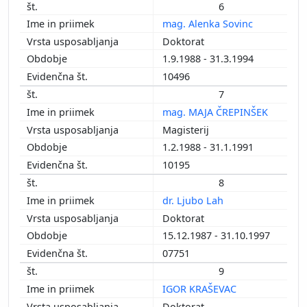
6
mag. Alenka Sovinc
Doktorat
1.9.1988 - 31.3.1994
10496
7
mag. MAJA ČREPINŠEK
Magisterij
1.2.1988 - 31.1.1991
10195
8
dr. Ljubo Lah
Doktorat
15.12.1987 - 31.10.1997
07751
9
IGOR KRAŠEVAC
Doktorat