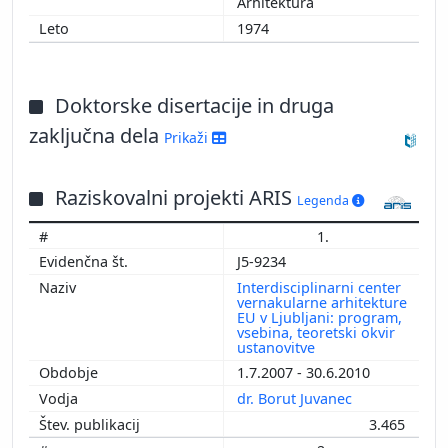
Arhitektura
1974
Doktorske disertacije in druga
zaključna dela
Prikaži
Raziskovalni projekti ARIS
Legenda
1.
J5-9234
Interdisciplinarni center
vernakularne arhitekture
EU v Ljubljani: program,
vsebina, teoretski okvir
ustanovitve
1.7.2007 - 30.6.2010
dr. Borut Juvanec
3.465