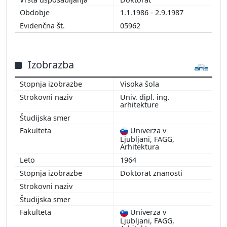
1.1.1986 - 2.9.1987
05962
Izobrazba
Visoka šola
Univ. dipl. ing.
arhitekture
Univerza v
Ljubljani, FAGG,
Arhitektura
1964
Doktorat znanosti
Univerza v
Ljubljani, FAGG,