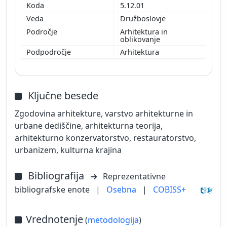
5.12.01
Družboslovje
Arhitektura in
oblikovanje
Arhitektura
Ključne besede
Zgodovina arhitekture, varstvo arhitekturne in
urbane dediščine, arhitekturna teorija,
arhitekturno konzervatorstvo, restauratorstvo,
urbanizem, kulturna krajina
Bibliografija
Reprezentativne
bibliografske enote
|
Osebna
|
COBISS+
Vrednotenje
(
metodologija
)