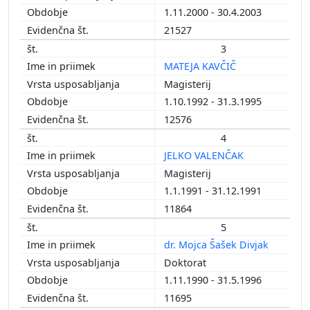
1.11.2000 - 30.4.2003
21527
3
MATEJA KAVČIČ
Magisterij
1.10.1992 - 31.3.1995
12576
4
JELKO VALENČAK
Magisterij
1.1.1991 - 31.12.1991
11864
5
dr. Mojca Šašek Divjak
Doktorat
1.11.1990 - 31.5.1996
11695