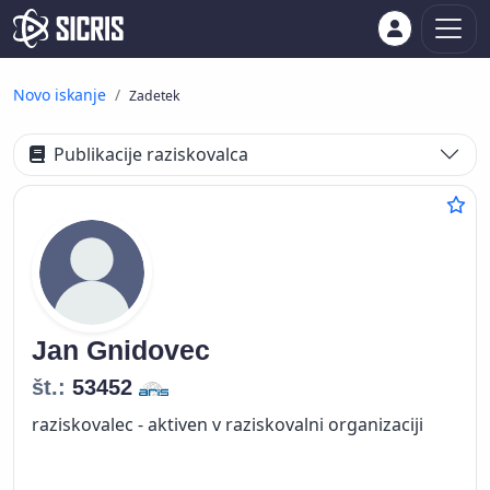
Novo iskanje
Zadetek
Publikacije raziskovalca
Jan
Gnidovec
št.:
53452
raziskovalec - aktiven v raziskovalni organizaciji