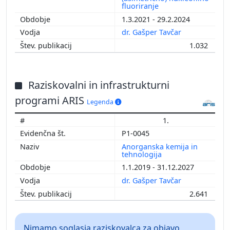
fluoriranje
1.3.2021 - 29.2.2024
dr. Gašper Tavčar
1.032
Raziskovalni in infrastrukturni
programi ARIS
Legenda
1.
P1-0045
Anorganska kemija in
tehnologija
1.1.2019 - 31.12.2027
dr. Gašper Tavčar
2.641
Nimamo soglasja raziskovalca za objavo