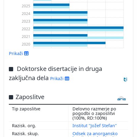
2025
2024
2023
2022
2021
2020
Prikaži
Prikaži več
Doktorske disertacije in druga
zaključna dela
Prikaži
Zaposlitve
Delovno razmerje po
pogodbi o zaposlitvi
(100%, RD:100%)
Institut "Jožef Stefan"
Odsek za anorgansko