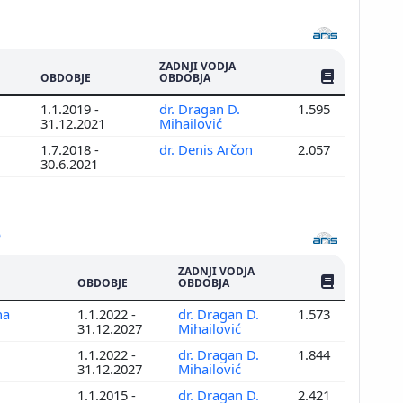
ZADNJI VODJA
ŠTEV. PUBLIKAC
OBDOBJE
OBDOBJA
1.1.2019 -
dr. Dragan D.
1.595
31.12.2021
Mihailović
1.7.2018 -
dr. Denis Arčon
2.057
30.6.2021
ZADNJI VODJA
ŠTEV. PUBLIKAC
OBDOBJE
OBDOBJA
na
1.1.2022 -
dr. Dragan D.
1.573
31.12.2027
Mihailović
1.1.2022 -
dr. Dragan D.
1.844
31.12.2027
Mihailović
1.1.2015 -
dr. Dragan D.
2.421