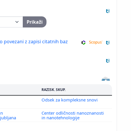
Prikaži
so povezani z zapisi citatnih baz
RAZISK. SKUP.
Odsek za kompleksne snovi
in
Center odličnosti nanoznanosti
jubljana
in nanotehnologije