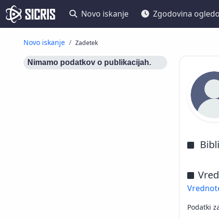
Novo iskanje
Zgodovina ogled
Novo iskanje
Zadetek
Nimamo podatkov o publikacijah.
Bibl
Vred
Vrednote
Podatki z