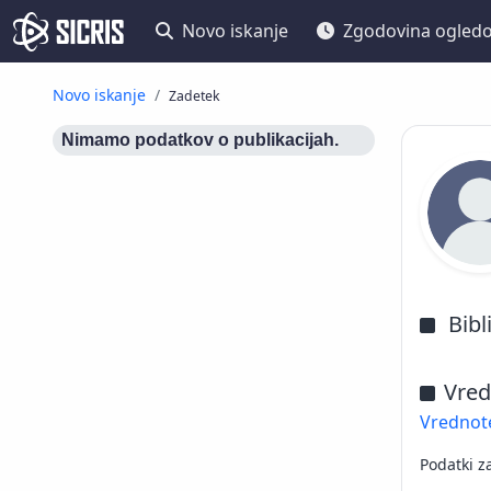
Novo iskanje
Zgodovina ogled
Novo iskanje
Zadetek
Nimamo podatkov o publikacijah.
Bibl
Vred
Vrednote
Podatki z