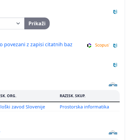
Prikaži
so povezani z zapisi citatnih baz
SK. ORG.
RAZISK. SKUP.
loški zavod Slovenije
Prostorska informatika