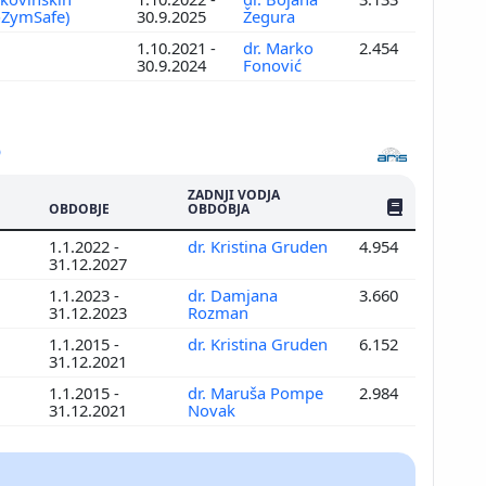
NoZymSafe)
30.9.2025
Žegura
1.10.2021 -
dr. Marko
2.454
30.9.2024
Fonović
ZADNJI VODJA
ŠTEV. PUBLIKAC
OBDOBJE
OBDOBJA
1.1.2022 -
dr. Kristina Gruden
4.954
31.12.2027
1.1.2023 -
dr. Damjana
3.660
31.12.2023
Rozman
1.1.2015 -
dr. Kristina Gruden
6.152
31.12.2021
1.1.2015 -
dr. Maruša Pompe
2.984
31.12.2021
Novak