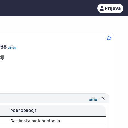
Prijava
968
iji
PODPODROČJE
Rastlinska biotehnologija