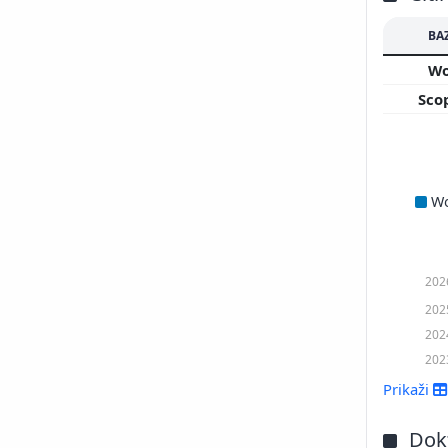
BA
W
Sco
W
202
202
202
202
Prikaži
Dokt