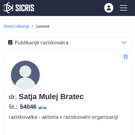
Novo iskanje
Zadetek
Publikacije raziskovalca
Satja
Mulej Bratec
dr.
št.:
54046
raziskovalka – aktivna v raziskovalni organizaciji