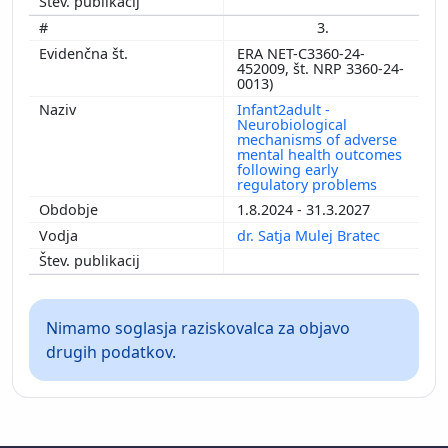
3.
ERA NET-C3360-24-
452009, št. NRP 3360-24-
0013)
Infant2adult -
Neurobiological
mechanisms of adverse
mental health outcomes
following early
regulatory problems
1.8.2024 - 31.3.2027
dr. Satja Mulej Bratec
Nimamo soglasja raziskovalca za objavo
drugih podatkov.