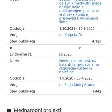
dejavnik medvrstniškega
nasilja: kako z
oblikovanjem pozitivne
vrstniške kulture
prispevati k vključujoči
šoli?
1.10.2021 - 30.9.2025
dr. Katja Košir
4.123
6.
J3-2525
Nevronski procesi, na
katerih temelji socialna
regulacija čustev in
bolečine
1.9.2020 - 30.4.2025
dr. Satja Mulej Bratec
1.442
Mednarodni projekti