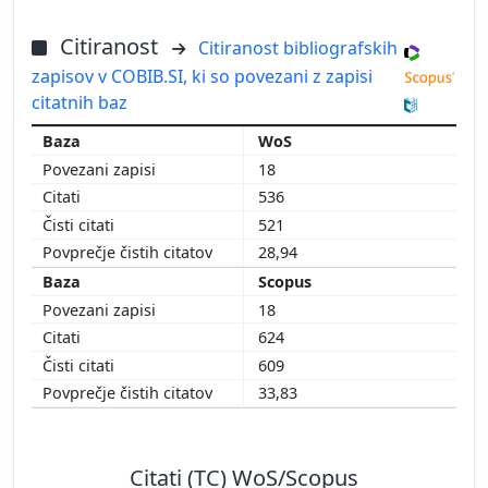
Citiranost
Citiranost bibliografskih
zapisov v COBIB.SI, ki so povezani z zapisi
citatnih baz
WoS
18
536
521
28,94
Scopus
18
624
609
33,83
Citati (TC) WoS/Scopus