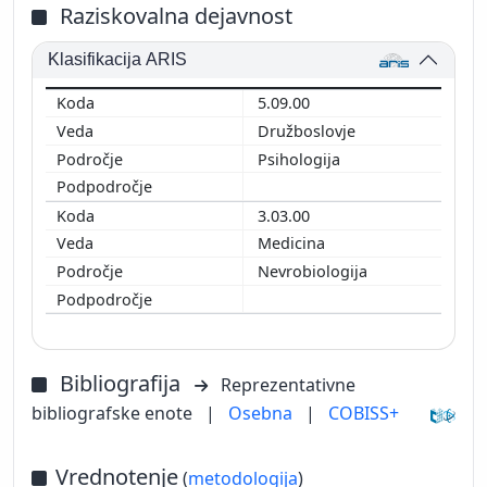
Raziskovalna dejavnost
Klasifikacija ARIS
5.09.00
Družboslovje
Psihologija
3.03.00
Medicina
Nevrobiologija
Bibliografija
Reprezentativne
bibliografske enote
|
Osebna
|
COBISS+
Vrednotenje
(
metodologija
)