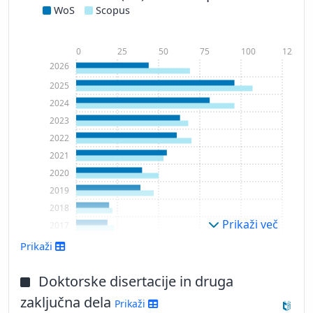
WoS
Scopus
0
25
50
75
100
125
2026
2025
2024
2023
2022
2021
2020
2019
2018
Prikaži več
2017
2016
Prikaži
2015
Doktorske disertacije in druga
zaključna dela
Prikaži