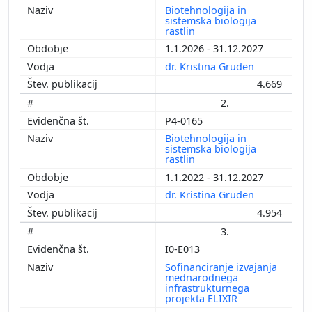
Biotehnologija in
sistemska biologija
rastlin
1.1.2026 - 31.12.2027
dr. Kristina Gruden
4.669
2.
P4-0165
Biotehnologija in
sistemska biologija
rastlin
1.1.2022 - 31.12.2027
dr. Kristina Gruden
4.954
3.
I0-E013
Sofinanciranje izvajanja
mednarodnega
infrastrukturnega
projekta ELIXIR