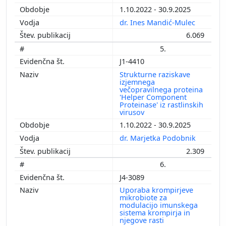
1.10.2022 - 30.9.2025
dr. Ines Mandić-Mulec
6.069
5.
J1-4410
Strukturne raziskave
izjemnega
večopravilnega proteina
'Helper Component
Proteinase' iz rastlinskih
virusov
1.10.2022 - 30.9.2025
dr. Marjetka Podobnik
2.309
6.
J4-3089
Uporaba krompirjeve
mikrobiote za
modulacijo imunskega
sistema krompirja in
njegove rasti