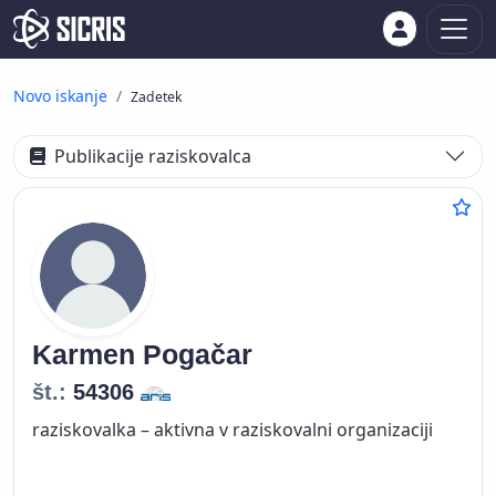
Novo iskanje
Zadetek
Publikacije raziskovalca
Karmen
Pogačar
št.:
54306
raziskovalka – aktivna v raziskovalni organizaciji