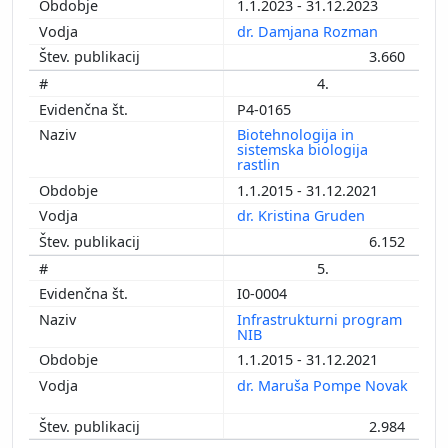
1.1.2023 - 31.12.2023
dr. Damjana Rozman
3.660
4.
P4-0165
Biotehnologija in
sistemska biologija
rastlin
1.1.2015 - 31.12.2021
dr. Kristina Gruden
6.152
5.
I0-0004
Infrastrukturni program
NIB
1.1.2015 - 31.12.2021
dr. Maruša Pompe Novak
2.984