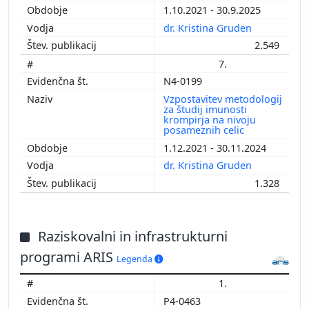
1.10.2021 - 30.9.2025
dr. Kristina Gruden
2.549
7.
N4-0199
Vzpostavitev metodologij
za študij imunosti
krompirja na nivoju
posameznih celic
1.12.2021 - 30.11.2024
dr. Kristina Gruden
1.328
Raziskovalni in infrastrukturni
programi ARIS
Legenda
1.
P4-0463