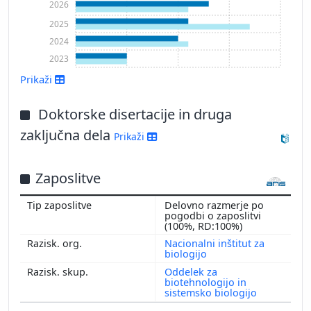
2026
2025
2024
2023
Prikaži
Doktorske disertacije in druga
zaključna dela
Prikaži
Prikaži več
Zaposlitve
Delovno razmerje po
pogodbi o zaposlitvi
(100%, RD:100%)
Nacionalni inštitut za
biologijo
Oddelek za
biotehnologijo in
sistemsko biologijo