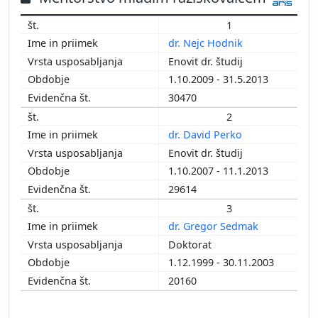
2013
1
2012
dr. Nejc Hodnik
2011
Enovit dr. študij
2010
1.10.2009 - 31.5.2013
2009
30470
2008
2
2007
dr. David Perko
2006
Enovit dr. študij
2005
1.10.2007 - 11.1.2013
2004
29614
2003
2002
3
2001
dr. Gregor Sedmak
2000
Doktorat
1999
1.12.1999 - 30.11.2003
1998
20160
1997
1996