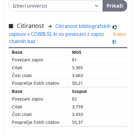
Prikaži
Citiranost
Citiranost bibliografskih
zapisov v COBIB.SI, ki so povezani z zapisi
citatnih baz
WoS
61
3.365
3.063
50,21
Scopus
62
3.759
3.433
55,37