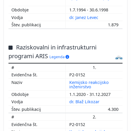
1.7.1994 - 30.6.1998
dr. Janez Levec
1.879
Raziskovalni in infrastrukturni
programi ARIS
Legenda
1.
P2-0152
Kemijsko reakcijsko
inženirstvo
1.1.2020 - 31.12.2027
dr. Blaž Likozar
4.300
2.
P2-0152