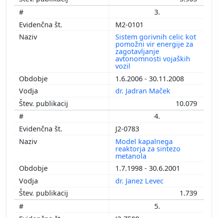
3.
M2-0101
Sistem gorivnih celic kot
pomožni vir energije za
zagotavljanje
avtonomnosti vojaških
vozil
1.6.2006 - 30.11.2008
dr. Jadran Maček
10.079
4.
J2-0783
Model kapalnega
reaktorja za sintezo
metanola
1.7.1998 - 30.6.2001
dr. Janez Levec
1.739
5.