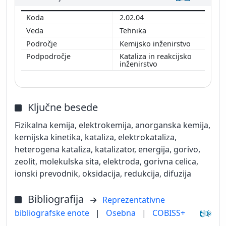
2.02.04
Tehnika
Kemijsko inženirstvo
Kataliza in reakcijsko
inženirstvo
Ključne besede
Fizikalna kemija, elektrokemija, anorganska kemija,
kemijska kinetika, kataliza, elektrokataliza,
heterogena kataliza, katalizator, energija, gorivo,
zeolit, molekulska sita, elektroda, gorivna celica,
ionski prevodnik, oksidacija, redukcija, difuzija
Bibliografija
Reprezentativne
bibliografske enote
|
Osebna
|
COBISS+