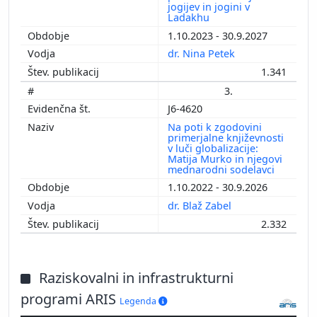
jogijev in jogini v
Ladakhu
1.10.2023 - 30.9.2027
dr. Nina Petek
1.341
3.
J6-4620
Na poti k zgodovini
primerjalne književnosti
v luči globalizacije:
Matija Murko in njegovi
mednarodni sodelavci
1.10.2022 - 30.9.2026
dr. Blaž Zabel
2.332
Raziskovalni in infrastrukturni
programi ARIS
Legenda