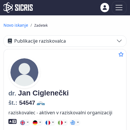
Novo iskanje
Zadetek
Publikacije raziskovalca
Jan
Ciglenečki
dr.
št.:
54547
raziskovalec - aktiven v raziskovalni organizaciji
Znanje tujih jezikov