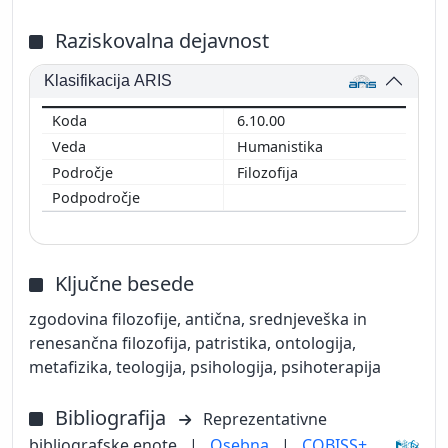
Raziskovalna dejavnost
Klasifikacija ARIS
6.10.00
Humanistika
Filozofija
Ključne besede
zgodovina filozofije, antična, srednjeveška in
renesančna filozofija, patristika, ontologija,
metafizika, teologija, psihologija, psihoterapija
Bibliografija
Reprezentativne
bibliografske enote
|
Osebna
|
COBISS+