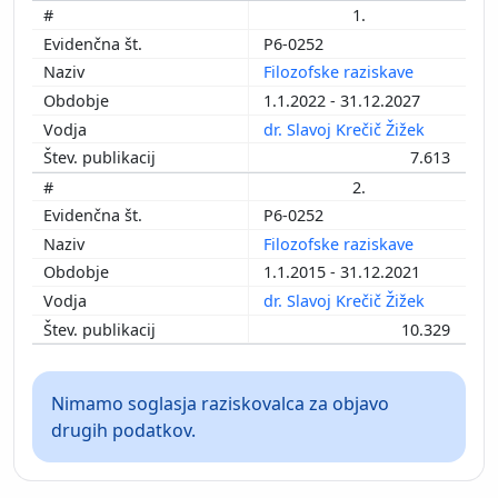
1.
P6-0252
Filozofske raziskave
1.1.2022 - 31.12.2027
dr. Slavoj Krečič Žižek
7.613
2.
P6-0252
Filozofske raziskave
1.1.2015 - 31.12.2021
dr. Slavoj Krečič Žižek
10.329
Nimamo soglasja raziskovalca za objavo
drugih podatkov.