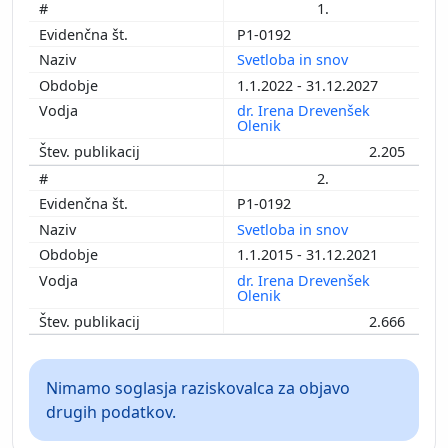
1.
P1-0192
Svetloba in snov
1.1.2022 - 31.12.2027
dr. Irena Drevenšek
Olenik
2.205
2.
P1-0192
Svetloba in snov
1.1.2015 - 31.12.2021
dr. Irena Drevenšek
Olenik
2.666
Nimamo soglasja raziskovalca za objavo
drugih podatkov.