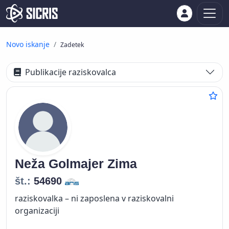
Novo iskanje
Zadetek
Publikacije raziskovalca
Neža
Golmajer Zima
št.:
54690
raziskovalka – ni zaposlena v raziskovalni
organizaciji