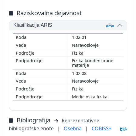
Raziskovalna dejavnost
Klasifikacija ARIS
1.02.01
Naravoslovje
Fizika
Fizika kondenzirane
materije
1.02.08
Naravoslovje
Fizika
Medicinska fizika
Bibliografija
Reprezentativne
bibliografske enote
|
Osebna
|
COBISS+