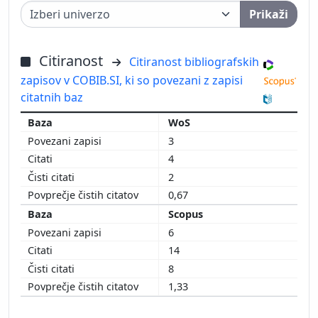
Prikaži
Citiranost
Citiranost bibliografskih
zapisov v COBIB.SI, ki so povezani z zapisi
citatnih baz
WoS
3
4
2
0,67
Scopus
6
14
8
1,33