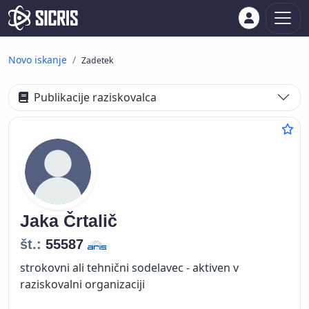
Novo iskanje
Zadetek
Publikacije raziskovalca
Jaka
Črtalič
št.:
55587
strokovni ali tehnični sodelavec - aktiven v
raziskovalni organizaciji