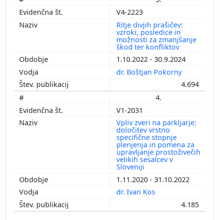
V4-2223
Ritje divjih prašičev:
vzroki, posledice in
možnosti za zmanjšanje
škod ter konfliktov
1.10.2022 - 30.9.2024
dr. Boštjan Pokorny
4.694
4.
V1-2031
Vpliv zveri na parkljarje:
določitev vrstno
specifične stopnje
plenjenja in pomena za
upravljanje prostoživečih
velikih sesalcev v
Sloveniji
1.11.2020 - 31.10.2022
dr. Ivan Kos
4.185