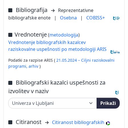
Bibliografija
Reprezentativne
bibliografske enote
|
Osebna
|
COBISS+
Vrednotenje
(
metodologija
)
Vrednotenje bibliografskih kazalcev
raziskovalne uspešnosti po metodologiji ARIS
Podatki za razpise ARIS (
21.05.2024 – Ciljni raziskovalni
programi,
arhiv
)
Bibliografski kazalci uspešnosti za
izvolitev v naziv
Prikaži
Citiranost
Citiranost bibliografskih