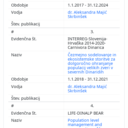
1.1.2017 - 31.12.2024
dr. Aleksandra Majić
Skrbinšek
3.
INTERREG-Slovenija-
Hrvaška 2014-2020-
Carnivora Dinarica
Čezmejno sodelovanje in
ekosistemske storitve za
dolgoročno ohranjanje
populacij velikih zveri v
severnih Dinaridih
1.1.2018 - 31.12.2021
dr. Aleksandra Majić
Skrbinšek
4.
LIFE-DINALP BEAR
Population level
management and