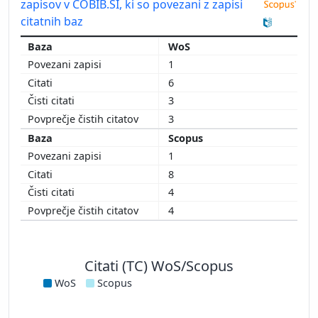
zapisov v COBIB.SI, ki so povezani z zapisi
citatnih baz
WoS
1
6
3
3
Scopus
1
8
4
4
Citati (TC) WoS/Scopus
WoS
Scopus