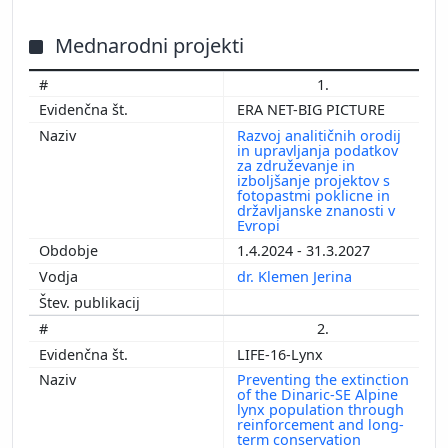
Mednarodni projekti
1.
ERA NET-BIG PICTURE
Razvoj analitičnih orodij
in upravljanja podatkov
za združevanje in
izboljšanje projektov s
fotopastmi poklicne in
državljanske znanosti v
Evropi
1.4.2024 - 31.3.2027
dr. Klemen Jerina
2.
LIFE-16-Lynx
Preventing the extinction
of the Dinaric-SE Alpine
lynx population through
reinforcement and long-
term conservation