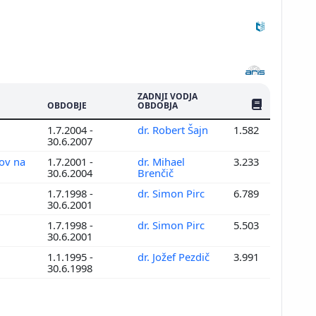
ZADNJI VODJA
ŠTEV. PUBLIKAC
OBDOBJE
OBDOBJA
1.7.2004 -
dr. Robert Šajn
1.582
30.6.2007
tov na
1.7.2001 -
dr. Mihael
3.233
30.6.2004
Brenčič
1.7.1998 -
dr. Simon Pirc
6.789
30.6.2001
1.7.1998 -
dr. Simon Pirc
5.503
30.6.2001
1.1.1995 -
dr. Jožef Pezdič
3.991
30.6.1998