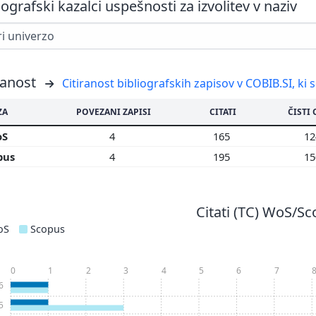
iografski kazalci uspešnosti za izvolitev v naziv
ranost
Citiranost bibliografskih zapisov v COBIB.SI, ki 
ZA
POVEZANI ZAPISI
CITATI
ČISTI 
oS
4
165
1
pus
4
195
1
Citati (TC) WoS/S
oS
Scopus
0
1
2
3
4
5
6
7
6
5