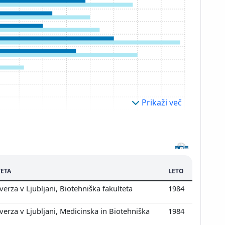
Prikaži več
ETA
LETO
erza v Ljubljani, Biotehniška fakulteta
1984
erza v Ljubljani, Medicinska in Biotehniška
1984