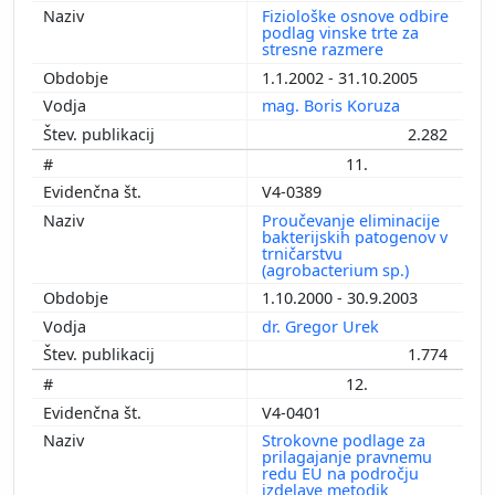
Fiziološke osnove odbire
podlag vinske trte za
stresne razmere
1.1.2002 - 31.10.2005
mag. Boris Koruza
2.282
11.
V4-0389
Proučevanje eliminacije
bakterijskih patogenov v
trničarstvu
(agrobacterium sp.)
1.10.2000 - 30.9.2003
dr. Gregor Urek
1.774
12.
V4-0401
Strokovne podlage za
prilagajanje pravnemu
redu EU na področju
izdelave metodik