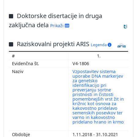
Doktorske disertacije in druga
zaključna dela
Prikaži
Raziskovalni projekti ARIS
Legenda
1.
V4-1806
Vzpostavitev sistema
uporabe DNA markerjev
za genetsko
identifikacijo pri
preverjanju sortne
pristnosti in čistosti
pomembnejših vrst žit in
križnic kot osnova za
kakovostno pridelavo
semenskih posevkov ter
varno in kakovostno
pridelano hrano in krmo
1.11.2018 - 31.10.2021