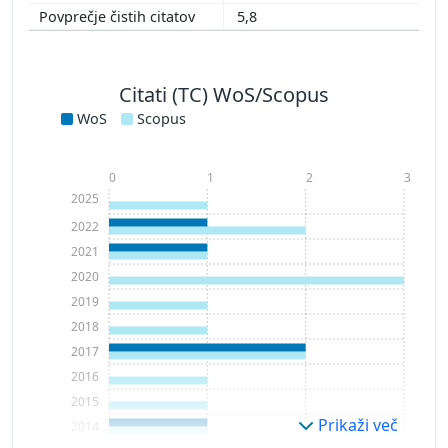
5,8
Citati (TC) WoS/Scopus
WoS
Scopus
0
1
2
3
2025
2022
2021
2020
2019
2018
2017
2016
2015
Prikaži več
2014