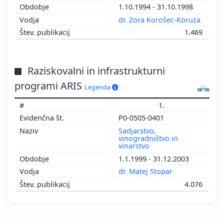
1.10.1994 - 31.10.1998
dr. Zora Korošec-Koruza
1.469
Raziskovalni in infrastrukturni
programi ARIS
Legenda
1.
P0-0505-0401
Sadjarstvo,
vinogradništvo in
vinarstvo
1.1.1999 - 31.12.2003
dr. Matej Stopar
4.076