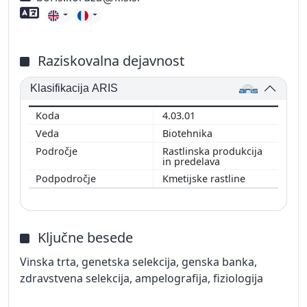
Znanje tujih jezikov
Raziskovalna dejavnost
Klasifikacija ARIS
4.03.01
Biotehnika
Rastlinska produkcija
in predelava
Kmetijske rastline
Ključne besede
Vinska trta, genetska selekcija, genska banka,
zdravstvena selekcija, ampelografija, fiziologija