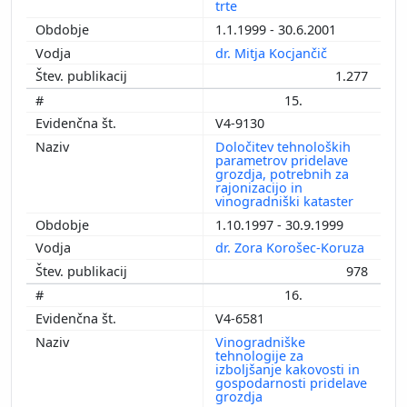
trte
1.1.1999 - 30.6.2001
dr. Mitja Kocjančič
1.277
15.
V4-9130
Določitev tehnoloških
parametrov pridelave
grozdja, potrebnih za
rajonizacijo in
vinogradniški kataster
1.10.1997 - 30.9.1999
dr. Zora Korošec-Koruza
978
16.
V4-6581
Vinogradniške
tehnologije za
izboljšanje kakovosti in
gospodarnosti pridelave
grozdja