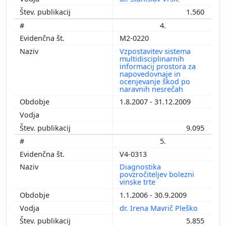
1.560
4.
M2-0220
Vzpostavitev sistema
multidisciplinarnih
informacij prostora za
napovedovnaje in
ocenjevanje škod po
naravnih nesrečah
1.8.2007 - 31.12.2009
9.095
5.
V4-0313
Diagnostika
povzročiteljev bolezni
vinske trte
1.1.2006 - 30.9.2009
dr. Irena Mavrič Pleško
5.855