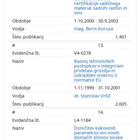
certifikacije sadilnega
material sadnih rastlin in
vins
1.10.2000 - 30.9.2003
mag. Boris Koruza
1.401
13.
V4-0278
Razvoj tehnoloških
postopkov v integrirani
pridelavi grozdja in
uskladitev smernic z
normativi EU
1.11.1999 - 31.10.2001
dr. Stanislav Vršič
2.605
14.
L4-1184
Določitev kakovosti
parametrov vin novih
domačih klonov vinske