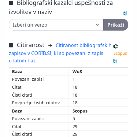
Bibliografski kazalci uspešnosti za
izvolitev v naziv
Prikaži
Citiranost
Citiranost bibliografskih
zapisov v COBIB.SI, ki so povezani z zapisi
citatnih baz
WoS
1
18
18
18
Scopus
5
29
29