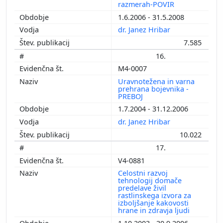
razmerah-POVIR
1.6.2006 - 31.5.2008
dr. Janez Hribar
7.585
16.
M4-0007
Uravnotežena in varna
prehrana bojevnika -
PREBOJ
1.7.2004 - 31.12.2006
dr. Janez Hribar
10.022
17.
V4-0881
Celostni razvoj
tehnologij domače
predelave živil
rastlinskega izvora za
izboljšanje kakovosti
hrane in zdravja ljudi