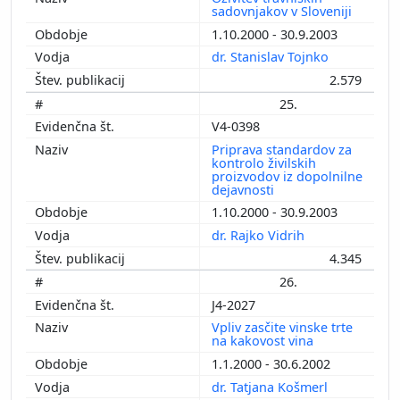
sadovnjakov v Sloveniji
1.10.2000 - 30.9.2003
dr. Stanislav Tojnko
2.579
25.
V4-0398
Priprava standardov za
kontrolo živilskih
proizvodov iz dopolnilne
dejavnosti
1.10.2000 - 30.9.2003
dr. Rajko Vidrih
4.345
26.
J4-2027
Vpliv zasčite vinske trte
na kakovost vina
1.1.2000 - 30.6.2002
dr. Tatjana Košmerl