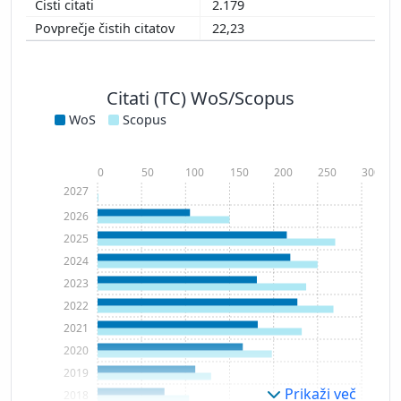
2.179
22,23
Citati (TC) WoS/Scopus
WoS
Scopus
0
50
100
150
200
250
300
2027
2026
2025
2024
2023
2022
2021
2020
2019
Prikaži več
2018