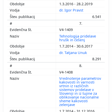
1.3.2016 - 28.2.2019
dr. Igor Pravst
6.541
7.
V4-1409
Tehnologija pridelave
hrušk in češenj
1.7.2014 - 30.6.2017
dr. Tatjana Unuk
8.291
8.
V4-1408
Vrednotenje parametrov
kakovosti in varnosti
vrtnin iz različnih
sistemov pridelave v
Sloveniji in iz tujine za
oblikovanje nacionalne
sheme kakovosti
zelenjave
1.7.2014 - 31.12.2016