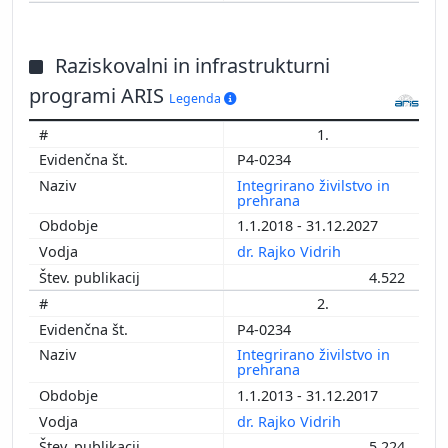
Raziskovalni in infrastrukturni
programi ARIS
Legenda
1.
P4-0234
Integrirano živilstvo in
prehrana
1.1.2018 - 31.12.2027
dr. Rajko Vidrih
4.522
2.
P4-0234
Integrirano živilstvo in
prehrana
1.1.2013 - 31.12.2017
dr. Rajko Vidrih
5.224