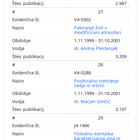
2.987
27.
V4-0302
Pakiranje živil v
modificirani atmosferi
1.11.1999 - 31.10.2001
dr. Andrej Plestenjak
3.209
28.
V4-0288
Poobiralno tretiranje
sadja in vrtnin
1.11.1999 - 31.10.2001
dr. Marjan Simčič
3.197
29.
J4-1466
Fizikalno-kemijska
karakterizacija vina in