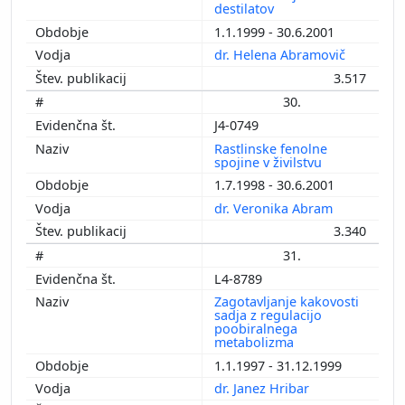
destilatov
1.1.1999 - 30.6.2001
dr. Helena Abramovič
3.517
30.
J4-0749
Rastlinske fenolne
spojine v živilstvu
1.7.1998 - 30.6.2001
dr. Veronika Abram
3.340
31.
L4-8789
Zagotavljanje kakovosti
sadja z regulacijo
poobiralnega
metabolizma
1.1.1997 - 31.12.1999
dr. Janez Hribar