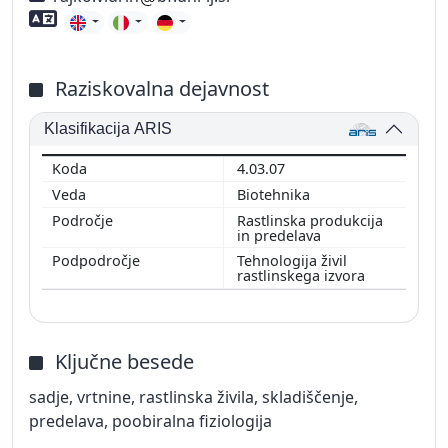
Znanje tujih jezikov
Raziskovalna dejavnost
Klasifikacija ARIS
4.03.07
Biotehnika
Rastlinska produkcija
in predelava
Tehnologija živil
rastlinskega izvora
Ključne besede
sadje, vrtnine, rastlinska živila, skladiščenje,
predelava, poobiralna fiziologija