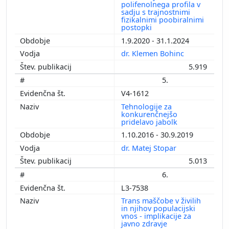
polifenolnega profila v
sadju s trajnostnimi
fizikalnimi poobiralnimi
postopki
1.9.2020 - 31.1.2024
dr. Klemen Bohinc
5.919
5.
V4-1612
Tehnologije za
konkurenčnejšo
pridelavo jabolk
1.10.2016 - 30.9.2019
dr. Matej Stopar
5.013
6.
L3-7538
Trans maščobe v živilih
in njihov populacijski
vnos - implikacije za
javno zdravje