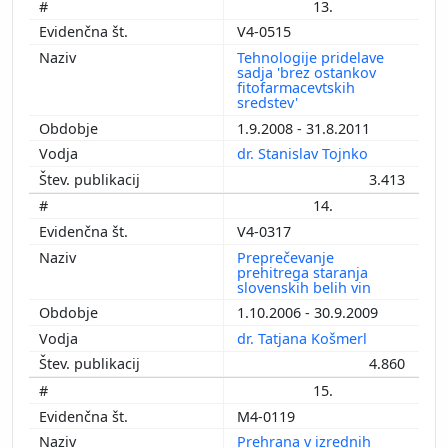
13.
V4-0515
Tehnologije pridelave
sadja 'brez ostankov
fitofarmacevtskih
sredstev'
1.9.2008 - 31.8.2011
dr. Stanislav Tojnko
3.413
14.
V4-0317
Preprečevanje
prehitrega staranja
slovenskih belih vin
1.10.2006 - 30.9.2009
dr. Tatjana Košmerl
4.860
15.
M4-0119
Prehrana v izrednih