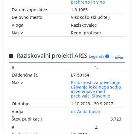
prehrano in vino
1.8.1985
Visokošolski učitelj
Raziskovalec
Redni profesor
Raziskovalni projekti ARIS
Legenda
1.
L7-50154
Priložnosti za povečanje
uživanja lokalnega sadja
in zelenjave med
prebivalci Slovenije
1.10.2023 - 30.9.2027
dr. Anita Kušar
3.723
2.