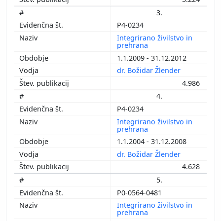
3.
P4-0234
Integrirano živilstvo in
prehrana
1.1.2009 - 31.12.2012
dr. Božidar Žlender
4.986
4.
P4-0234
Integrirano živilstvo in
prehrana
1.1.2004 - 31.12.2008
dr. Božidar Žlender
4.628
5.
P0-0564-0481
Integrirano živilstvo in
prehrana