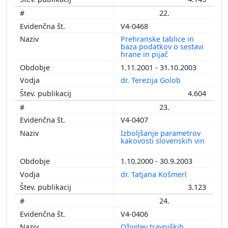
22.
V4-0468
Prehranske tablice in
baza podatkov o sestavi
hrane in pijač
1.11.2001 - 31.10.2003
dr. Terezija Golob
4.604
23.
V4-0407
Izboljšanje parametrov
kakovosti slovenskih vin
1.10.2000 - 30.9.2003
dr. Tatjana Košmerl
3.123
24.
V4-0406
Oživitev travniških