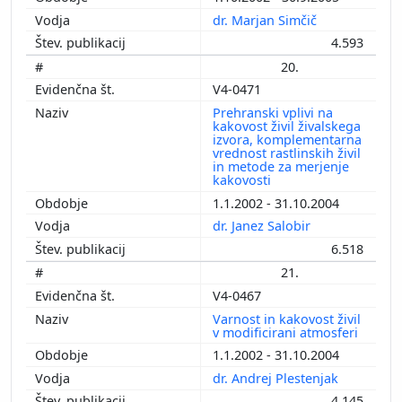
dr. Marjan Simčič
4.593
20.
V4-0471
Prehranski vplivi na
kakovost živil živalskega
izvora, komplementarna
vrednost rastlinskih živil
in metode za merjenje
kakovosti
1.1.2002 - 31.10.2004
dr. Janez Salobir
6.518
21.
V4-0467
Varnost in kakovost živil
v modificirani atmosferi
1.1.2002 - 31.10.2004
dr. Andrej Plestenjak
4.145