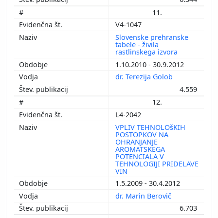
11.
V4-1047
Slovenske prehranske
tabele - živila
rastlinskega izvora
1.10.2010 - 30.9.2012
dr. Terezija Golob
4.559
12.
L4-2042
VPLIV TEHNOLOšKIH
POSTOPKOV NA
OHRANJANJE
AROMATSKEGA
POTENCIALA V
TEHNOLOGIJI PRIDELAVE
VIN
1.5.2009 - 30.4.2012
dr. Marin Berovič
6.703