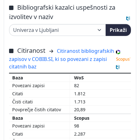
Bibliografski kazalci uspešnosti za
izvolitev v naziv
Prikaži
Citiranost
Citiranost bibliografskih
zapisov v COBIB.SI, ki so povezani z zapisi
citatnih baz
WoS
82
1.812
1.713
20,89
Scopus
98
2.287