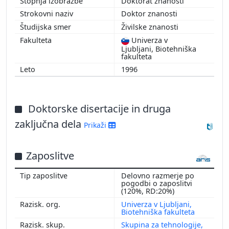
Doktorat znanosti
1999
Doktor znanosti
1998
Živilske znanosti
Univerza v
Ljubljani, Biotehniška
fakulteta
1996
Doktorske disertacije in druga
zaključna dela
Prikaži
Zaposlitve
Delovno razmerje po
pogodbi o zaposlitvi
(120%, RD:20%)
Univerza v Ljubljani,
Biotehniška fakulteta
Skupina za tehnologije,