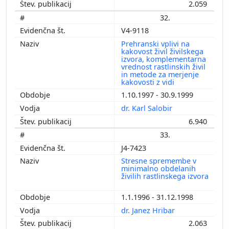
2.059
32.
V4-9118
Prehranski vplivi na
kakovost živil živilskega
izvora, komplementarna
vrednost rastlinskih živil
in metode za merjenje
kakovosti z vidi
1.10.1997 - 30.9.1999
dr. Karl Salobir
6.940
33.
J4-7423
Stresne spremembe v
minimalno obdelanih
živilih rastlinskega izvora
1.1.1996 - 31.12.1998
dr. Janez Hribar
2.063