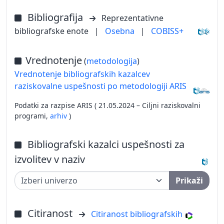
Bibliografija
Reprezentativne
bibliografske enote
|
Osebna
|
COBISS+
Vrednotenje
(
metodologija
)
Vrednotenje bibliografskih kazalcev
raziskovalne uspešnosti po metodologiji ARIS
Podatki za razpise ARIS ( 21.05.2024 – Ciljni raziskovalni
programi,
arhiv
)
Bibliografski kazalci uspešnosti za
izvolitev v naziv
Prikaži
Citiranost
Citiranost bibliografskih