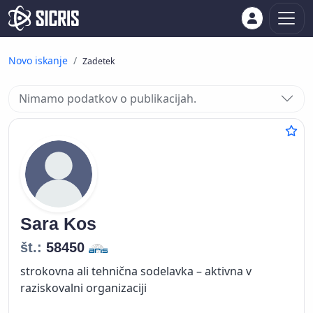
Novo iskanje
Zadetek
Nimamo podatkov o publikacijah.
Sara
Kos
št.:
58450
strokovna ali tehnična sodelavka – aktivna v
raziskovalni organizaciji