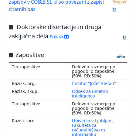
zapisov v COBIB.SI, ki so povezani z zapisi
citatnih baz
Doktorske disertacije in druga
zaključna dela
Prikaži
Zaposlitve
Delovno razmerje po
pogodbi o zaposlitvi
(50%, RD:50%)
Institut "Jožef Stefan"
Odsek za umetno
inteligenco
Delovno razmerje po
pogodbi o zaposlitvi
(50%, RD:50%)
Univerza v Ljubljani,
Fakulteta za
računalništvo in
informatiko