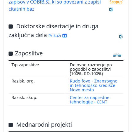
zapisov v COBIB.SI, ki so povezani z zapisi
citatnih baz
Doktorske disertacije in druga
zaključna dela
Prikaži
Zaposlitve
Delovno razmerje po
pogodbi o zaposlitvi
(100%, RD:100%)
Rudolfovo - Znanstveno
in tehnološko središče
Novo mesto
Center za napredne
tehnologije - CENT
Mednarodni projekti