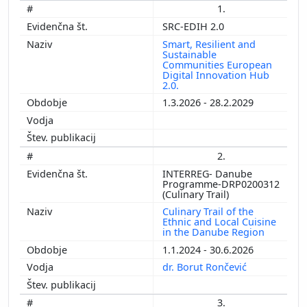
1.
SRC-EDIH 2.0
Smart, Resilient and
Sustainable
Communities European
Digital Innovation Hub
2.0.
1.3.2026 - 28.2.2029
2.
INTERREG- Danube
Programme-DRP0200312
(Culinary Trail)
Culinary Trail of the
Ethnic and Local Cuisine
in the Danube Region
1.1.2024 - 30.6.2026
dr. Borut Rončević
3.