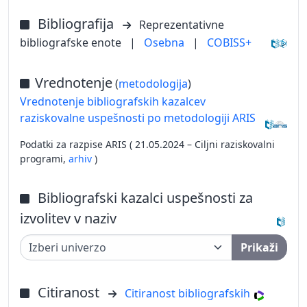
Bibliografija
Reprezentativne
bibliografske enote
|
Osebna
|
COBISS+
Vrednotenje
(
metodologija
)
Vrednotenje bibliografskih kazalcev
raziskovalne uspešnosti po metodologiji ARIS
Podatki za razpise ARIS ( 21.05.2024 – Ciljni raziskovalni
programi,
arhiv
)
Bibliografski kazalci uspešnosti za
izvolitev v naziv
Prikaži
Citiranost
Citiranost bibliografskih