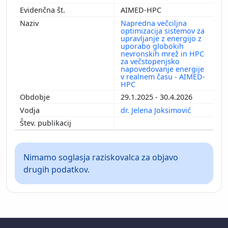
AIMED-HPC
Napredna večciljna
optimizacija sistemov za
upravljanje z energijo z
uporabo globokih
nevronskih mrež in HPC
za večstopenjsko
napovedovanje energije
v realnem času - AIMED-
HPC
29.1.2025 - 30.4.2026
dr. Jelena Joksimović
Nimamo soglasja raziskovalca za objavo
drugih podatkov.