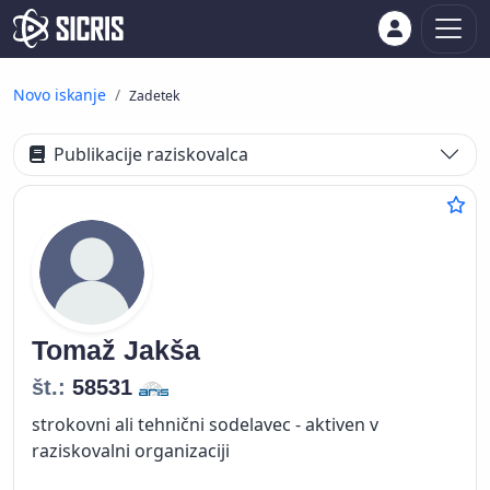
Novo iskanje
Zadetek
Publikacije raziskovalca
Tomaž
Jakša
št.:
58531
strokovni ali tehnični sodelavec - aktiven v
raziskovalni organizaciji