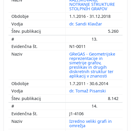
NOTRANJE STRUKTURE
STOLPNIH GRAFOV
1.1.2016 - 31.12.2018
dr. Sandi Klavžar
5.260
13.
N1-0011
GReGAS - Geometrijske
reprezentacije in
simetrije grafov,
preslikav in drugih
diskretnih struktur ter
aplikacij v znanosti
1.7.2011 - 30.6.2014
dr. Tomaž Pisanski
8.142
14.
J1-4106
Izredno veliki grafi in
omrežja