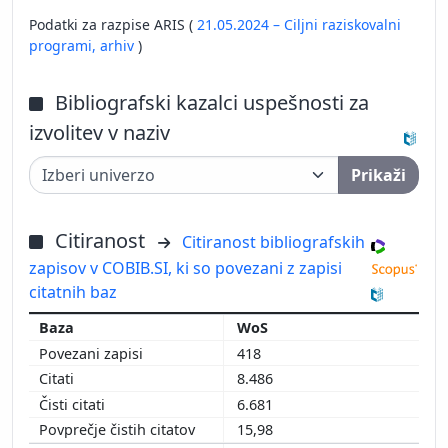
Podatki za razpise ARIS (
21.05.2024 – Ciljni raziskovalni
programi,
arhiv
)
Bibliografski kazalci uspešnosti za
izvolitev v naziv
Prikaži
Citiranost
Citiranost bibliografskih
zapisov v COBIB.SI, ki so povezani z zapisi
citatnih baz
WoS
418
8.486
6.681
15,98