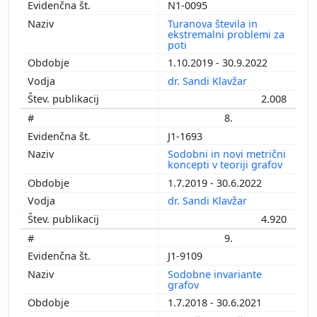
N1-0095
Turanova števila in
ekstremalni problemi za
poti
1.10.2019 - 30.9.2022
dr. Sandi Klavžar
2.008
8.
J1-1693
Sodobni in novi metrični
koncepti v teoriji grafov
1.7.2019 - 30.6.2022
dr. Sandi Klavžar
4.920
9.
J1-9109
Sodobne invariante
grafov
1.7.2018 - 30.6.2021