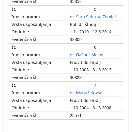
35352
5
dr. Sara Sabrina Zemljič
Bol. dr. študij
1.11.2010 - 12.6.2014
33306
6
dr. Gašper Mekiš
Enovit dr. študij
1.10.2008 - 31.3.2013
30823
7
dr. Matjaž Kovše
Enovit dr. študij
1.10.2004 - 31.3.2008
25571