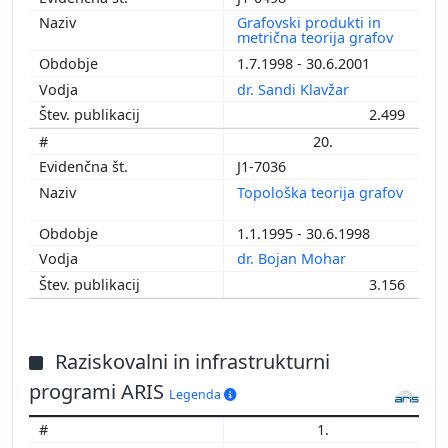
Grafovski produkti in
metrična teorija grafov
1.7.1998 - 30.6.2001
dr. Sandi Klavžar
2.499
20.
J1-7036
Topološka teorija grafov
1.1.1995 - 30.6.1998
dr. Bojan Mohar
3.156
Raziskovalni in infrastrukturni
programi ARIS
Legenda
1.