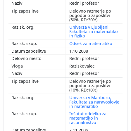
Redni profesor
Delovno razmerje po
pogodbi o zaposlitvi
(50%, RD:30%)
Univerza v Ljubljani,
Fakulteta za matematiko
in fiziko
Odsek za matematiko
1.10.2008
Redni profesor
Raziskovalec
Redni profesor
Delovno razmerje po
pogodbi o zaposlitvi
(10%, RD:10%)
Univerza v Mariboru,
Fakulteta za naravoslovje
in matematiko
Inštitut oddelka za
matematiko in
računalništvo
2.11.2006