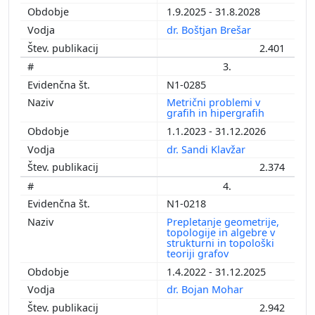
1.9.2025 - 31.8.2028
dr. Boštjan Brešar
2.401
3.
N1-0285
Metrični problemi v
grafih in hipergrafih
1.1.2023 - 31.12.2026
dr. Sandi Klavžar
2.374
4.
N1-0218
Prepletanje geometrije,
topologije in algebre v
strukturni in topološki
teoriji grafov
1.4.2022 - 31.12.2025
dr. Bojan Mohar
2.942