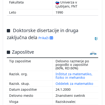
Univerza v
Ljubljani, FNT
1990
Doktorske disertacije in druga
zaključna dela
Prikaži
Zaposlitve
Delovno razmerje po
pogodbi o zaposlitvi
(60%, RD:60%)
Inštitut za matematiko,
fiziko in mehaniko
Oddelek za matematiko
24.1.2000
Znanstveni svetnik
Raziskovalec