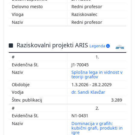
Redni profesor
Raziskovalec
Redni profesor
Raziskovalni projekti ARIS
Legenda
1.
J1-70045
Splošna lega in vidnost v
teoriji grafov
1.3.2026 - 28.2.2029
dr. Sandi Klavžar
3.289
2.
N1-0431
Dominacija v grafih:
kubični grafi, produkti in
igre