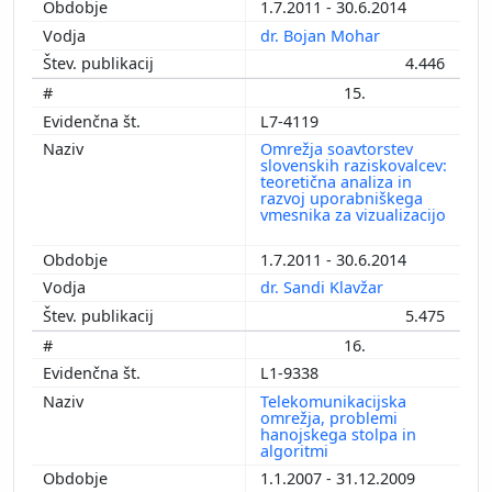
1.7.2011 - 30.6.2014
dr. Bojan Mohar
4.446
15.
L7-4119
Omrežja soavtorstev
slovenskih raziskovalcev:
teoretična analiza in
razvoj uporabniškega
vmesnika za vizualizacijo
1.7.2011 - 30.6.2014
dr. Sandi Klavžar
5.475
16.
L1-9338
Telekomunikacijska
omrežja, problemi
hanojskega stolpa in
algoritmi
1.1.2007 - 31.12.2009