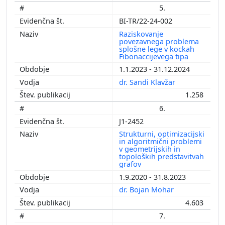
5.
BI-TR/22-24-002
Raziskovanje
povezavnega problema
splošne lege v kockah
Fibonaccijevega tipa
1.1.2023 - 31.12.2024
dr. Sandi Klavžar
1.258
6.
J1-2452
Strukturni, optimizacijski
in algoritmični problemi
v geometrijskih in
topoloških predstavitvah
grafov
1.9.2020 - 31.8.2023
dr. Bojan Mohar
4.603
7.