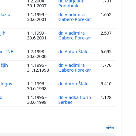
1.2.2004 -
dr. Marjetka
1.731
30.1.2007
Podobnik
lažjo
1.1.1999 -
dr. Vladimira
1.652
30.6.2001
Gaberc-Porekar
jih
1.1.1999 -
dr. Vladimira
2.507
30.6.2001
Gaberc-Porekar
 in TNF
1.7.1998 -
dr. Anton Štalc
6.695
30.6.2000
žjih
1.1.1996 -
dr. Vladimira
1.770
31.12.1998
Gaberc-Porekar
alogov
1.1.1996 -
dr. Anton Štalc
6.410
30.6.1998
no
1.1.1996 -
dr. Vladka Čurin
1.128
30.6.1998
Šerbec