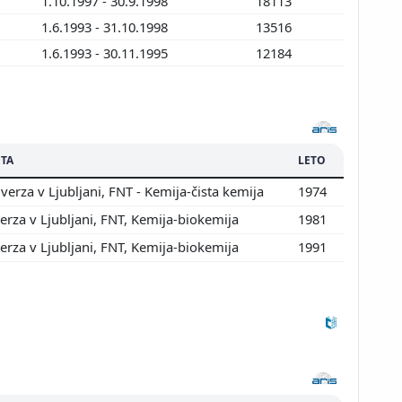
1.10.1997 - 30.9.1998
18113
1.6.1993 - 31.10.1998
13516
1.6.1993 - 30.11.1995
12184
ETA
LETO
erza v Ljubljani, FNT - Kemija-čista kemija
1974
rza v Ljubljani, FNT, Kemija-biokemija
1981
rza v Ljubljani, FNT, Kemija-biokemija
1991