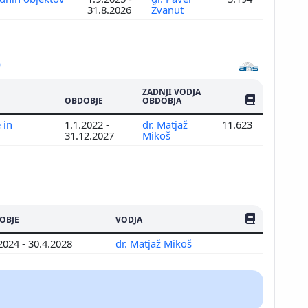
31.8.2026
Žvanut
ZADNJI VODJA
ŠTEV. PUBLIKAC
OBDOBJE
OBDOBJA
 in
1.1.2022 -
dr. Matjaž
11.623
31.12.2027
Mikoš
ŠTEV. PUBLIKAC
OBJE
VODJA
2024 - 30.4.2028
dr. Matjaž Mikoš