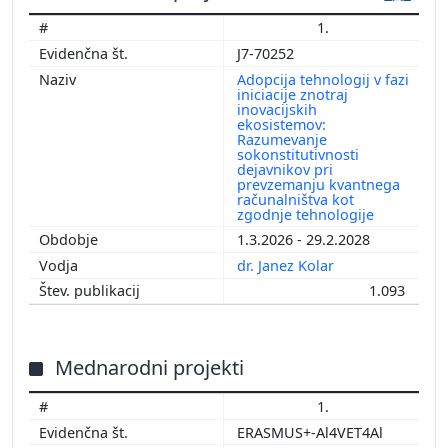
1.
J7-70252
Adopcija tehnologij v fazi
iniciacije znotraj
inovacijskih
ekosistemov:
Razumevanje
sokonstitutivnosti
dejavnikov pri
prevzemanju kvantnega
računalništva kot
zgodnje tehnologije
1.3.2026 - 29.2.2028
dr. Janez Kolar
1.093
Mednarodni projekti
1.
ERASMUS+-Al4VET4Al