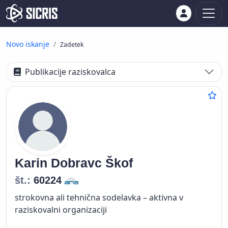
Novo iskanje
Zadetek
Publikacije raziskovalca
Karin
Dobravc Škof
št.:
60224
strokovna ali tehnična sodelavka – aktivna v
raziskovalni organizaciji