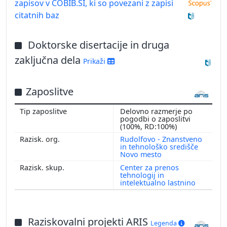
zapisov v COBIB.SI, ki so povezani z zapisi
citatnih baz
Doktorske disertacije in druga
zaključna dela
Prikaži
Zaposlitve
Delovno razmerje po
pogodbi o zaposlitvi
(100%, RD:100%)
Rudolfovo - Znanstveno
in tehnološko središče
Novo mesto
Center za prenos
tehnologij in
intelektualno lastnino
Raziskovalni projekti ARIS
Legenda