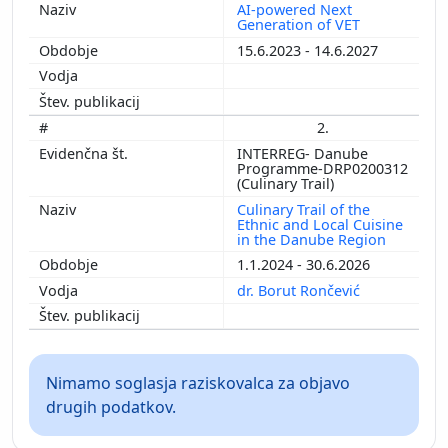
AI-powered Next
Generation of VET
15.6.2023 - 14.6.2027
2.
INTERREG- Danube
Programme-DRP0200312
(Culinary Trail)
Culinary Trail of the
Ethnic and Local Cuisine
in the Danube Region
1.1.2024 - 30.6.2026
dr. Borut Rončević
Nimamo soglasja raziskovalca za objavo
drugih podatkov.