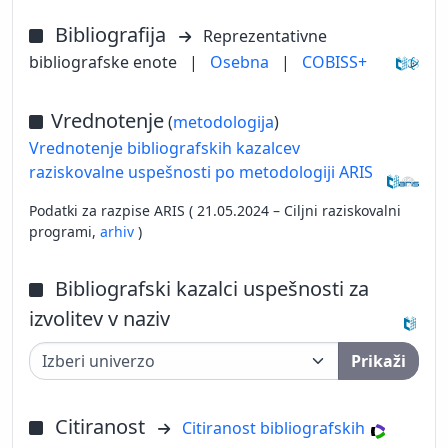
Bibliografija
Reprezentativne
bibliografske enote
|
Osebna
|
COBISS+
Vrednotenje
(
metodologija
)
Vrednotenje bibliografskih kazalcev
raziskovalne uspešnosti po metodologiji ARIS
Podatki za razpise ARIS ( 21.05.2024 – Ciljni raziskovalni
programi,
arhiv
)
Bibliografski kazalci uspešnosti za
izvolitev v naziv
Prikaži
Citiranost
Citiranost bibliografskih