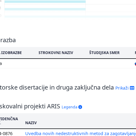
4
1
9
8
4
0
brazba
 IZOBRAZBE
STROKOVNI NAZIV
ŠTUDIJSKA SMER
ma
orske disertacije in druga zaključna dela
Prikaži
skovalni projekti ARIS
Legenda
VIDENČNA
.
NAZIV
4-0876
Uvedba novih nedestruktivnih metod za zagotavljanj