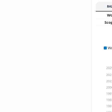
BA
W
Sco
W
202
202
202
200
199
199
199