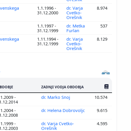
lovenskega
1.1.1996 -
dr. Varja
8.974
31.12.2000
Cvetko-
Orešnik
1.1.1997 -
dr. Metka
537
31.12.1999
Furlan
lovenskega
1.11.1994 -
dr. Varja
8.129
31.12.1999
Cvetko-
Orešnik
ŠTEV. PUBLIKAC
BDOBJE
ZADNJI VODJA OBDOBJA
.1.2009 -
dr. Marko Snoj
10.574
1.12.2014
.1.2004 -
dr. Helena Dobrovoljc
9.615
1.12.2008
.1.1999 -
dr. Varja Cvetko-
4.595
1.12.2003
Orešnik