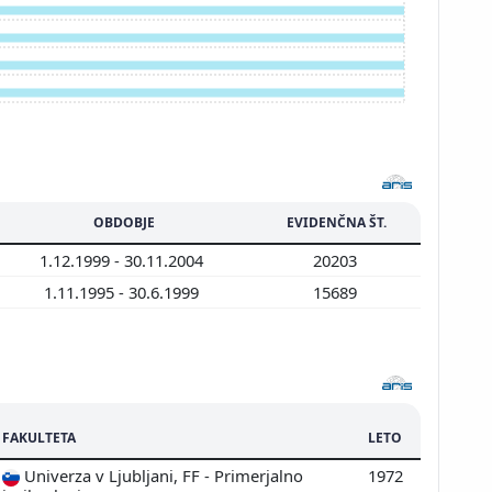
Prikaži več
OBDOBJE
EVIDENČNA ŠT.
1.12.1999 - 30.11.2004
20203
1.11.1995 - 30.6.1999
15689
FAKULTETA
LETO
Univerza v Ljubljani, FF - Primerjalno
1972