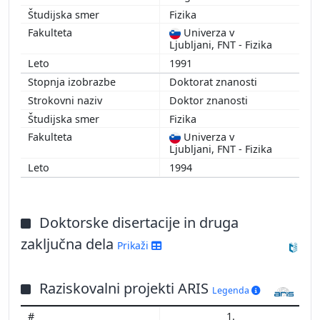
Fizika
Univerza v
Ljubljani, FNT - Fizika
1991
Doktorat znanosti
Doktor znanosti
Fizika
Univerza v
Ljubljani, FNT - Fizika
1994
Doktorske disertacije in druga
zaključna dela
Prikaži
Raziskovalni projekti ARIS
Legenda
1.