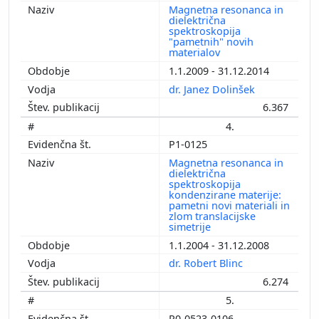
Magnetna resonanca in
dielektrična
spektroskopija
"pametnih" novih
materialov
1.1.2009 - 31.12.2014
dr. Janez Dolinšek
6.367
4.
P1-0125
Magnetna resonanca in
dielektrična
spektroskopija
kondenzirane materije:
pametni novi materiali in
zlom translacijske
simetrije
1.1.2004 - 31.12.2008
dr. Robert Blinc
6.274
5.
P0-0523-0106