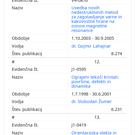
V4-0876
Uvedba novih
nedestruktivnih metod
za zagotavljanje varne in
kakovostne hrane na
osnovi magnetne
resonance
1.10.2003 - 30.9.2005
dr. Gojmir Lahajnar
8.274
12.
J1-0595
Ograjeni tekoči kristali:
površine, defekti in
dinamika
1.7.1998 - 30.6.2001
dr. Slobodan Žumer
6.231
13.
J1-0419
Orientacijska stekla in