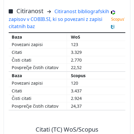
Citiranost
Citiranost bibliografskih
zapisov v COBIB.SI, ki so povezani z zapisi
citatnih baz
WoS
123
3.329
2.770
22,52
Scopus
120
3.437
2.924
24,37
Citati (TC) WoS/Scopus