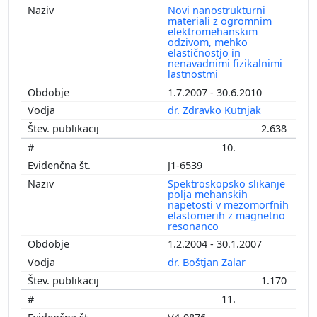
Novi nanostrukturni
materiali z ogromnim
elektromehanskim
odzivom, mehko
elastičnostjo in
nenavadnimi fizikalnimi
lastnostmi
1.7.2007 - 30.6.2010
dr. Zdravko Kutnjak
2.638
10.
J1-6539
Spektroskopsko slikanje
polja mehanskih
napetosti v mezomorfnih
elastomerih z magnetno
resonanco
1.2.2004 - 30.1.2007
dr. Boštjan Zalar
1.170
11.