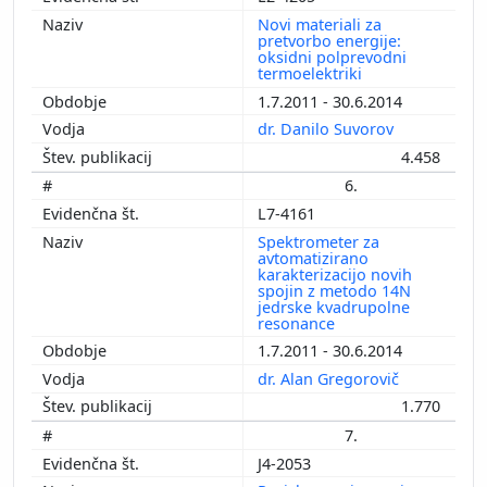
Novi materiali za
pretvorbo energije:
oksidni polprevodni
termoelektriki
1.7.2011 - 30.6.2014
dr. Danilo Suvorov
4.458
6.
L7-4161
Spektrometer za
avtomatizirano
karakterizacijo novih
spojin z metodo 14N
jedrske kvadrupolne
resonance
1.7.2011 - 30.6.2014
dr. Alan Gregorovič
1.770
7.
J4-2053