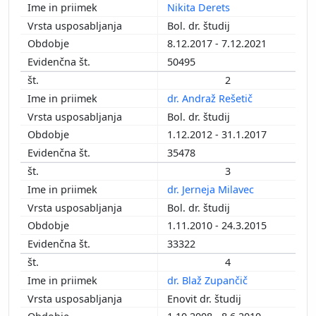
Nikita Derets
1993
Bol. dr. študij
1992
8.12.2017 - 7.12.2021
1991
50495
1990
2
dr. Andraž Rešetič
Bol. dr. študij
1.12.2012 - 31.1.2017
35478
3
dr. Jerneja Milavec
Bol. dr. študij
1.11.2010 - 24.3.2015
33322
4
dr. Blaž Zupančič
Enovit dr. študij