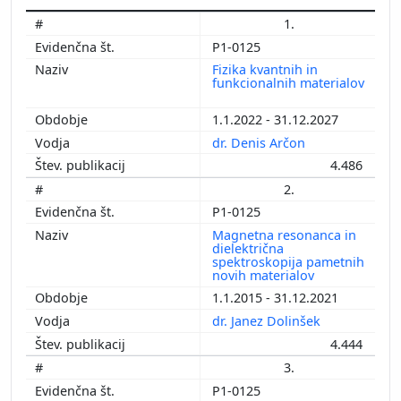
1.
P1-0125
Fizika kvantnih in
funkcionalnih materialov
1.1.2022 - 31.12.2027
dr. Denis Arčon
4.486
2.
P1-0125
Magnetna resonanca in
dielektrična
spektroskopija pametnih
novih materialov
1.1.2015 - 31.12.2021
dr. Janez Dolinšek
4.444
3.
P1-0125