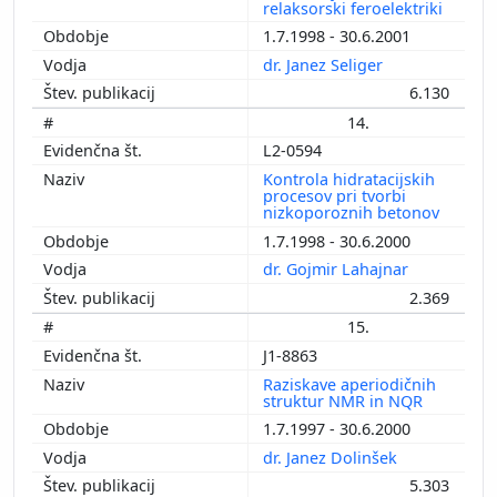
relaksorski feroelektriki
1.7.1998 - 30.6.2001
dr. Janez Seliger
6.130
14.
L2-0594
Kontrola hidratacijskih
procesov pri tvorbi
nizkoporoznih betonov
1.7.1998 - 30.6.2000
dr. Gojmir Lahajnar
2.369
15.
J1-8863
Raziskave aperiodičnih
struktur NMR in NQR
1.7.1997 - 30.6.2000
dr. Janez Dolinšek
5.303