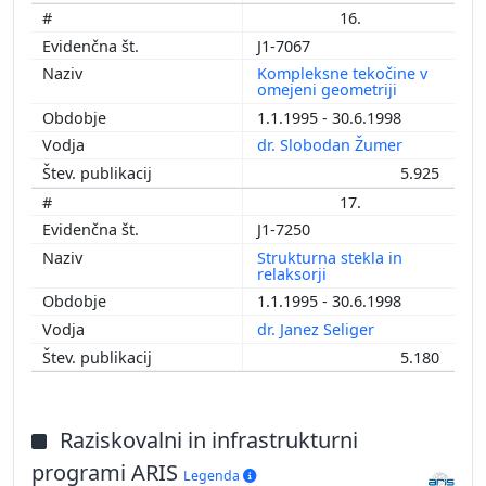
16.
J1-7067
Kompleksne tekočine v
omejeni geometriji
1.1.1995 - 30.6.1998
dr. Slobodan Žumer
5.925
17.
J1-7250
Strukturna stekla in
relaksorji
1.1.1995 - 30.6.1998
dr. Janez Seliger
5.180
Raziskovalni in infrastrukturni
programi ARIS
Legenda