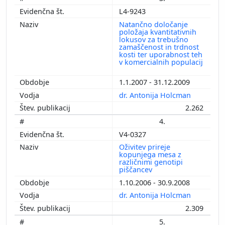
L4-9243
Natančno določanje
položaja kvantitativnih
lokusov za trebušno
zamaščenost in trdnost
kosti ter uporabnost teh
v komercialnih populacij
1.1.2007 - 31.12.2009
dr. Antonija Holcman
2.262
4.
V4-0327
Oživitev prireje
kopunjega mesa z
različnimi genotipi
piščancev
1.10.2006 - 30.9.2008
dr. Antonija Holcman
2.309
5.