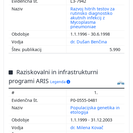
L3-7942
Razvoj hitrih testov za
rutinsko diagnostiko
akutnih infekcij z
Mycoplasma
pneumoniae
1.1.1996 - 30.6.1998
dr. Dušan Benčina
5.990
Raziskovalni in infrastrukturni
programi ARIS
Legenda
1.
P0-0555-0481
Populacijska genetika in
etologija
1.1.1999 - 31.12.2003
dr. Milena Kovač