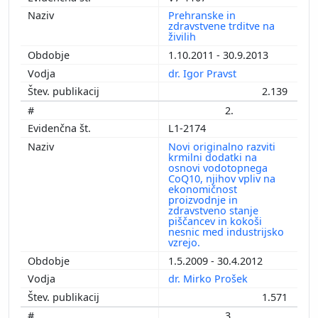
Prehranske in
zdravstvene trditve na
živilih
1.10.2011 - 30.9.2013
dr. Igor Pravst
2.139
2.
L1-2174
Novi originalno razviti
krmilni dodatki na
osnovi vodotopnega
CoQ10, njihov vpliv na
ekonomičnost
proizvodnje in
zdravstveno stanje
piščancev in kokoši
nesnic med industrijsko
vzrejo.
1.5.2009 - 30.4.2012
dr. Mirko Prošek
1.571
3.