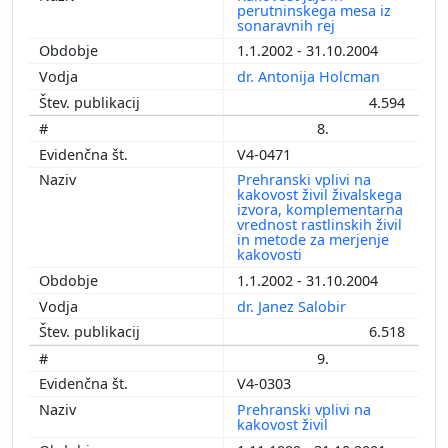
perutninskega mesa iz
sonaravnih rej
1.1.2002 - 31.10.2004
dr. Antonija Holcman
4.594
8.
V4-0471
Prehranski vplivi na
kakovost živil živalskega
izvora, komplementarna
vrednost rastlinskih živil
in metode za merjenje
kakovosti
1.1.2002 - 31.10.2004
dr. Janez Salobir
6.518
9.
V4-0303
Prehranski vplivi na
kakovost živil