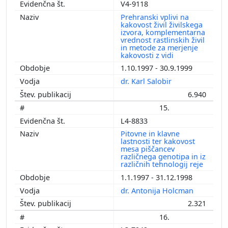
V4-9118
Prehranski vplivi na
kakovost živil živilskega
izvora, komplementarna
vrednost rastlinskih živil
in metode za merjenje
kakovosti z vidi
1.10.1997 - 30.9.1999
dr. Karl Salobir
6.940
15.
L4-8833
Pitovne in klavne
lastnosti ter kakovost
mesa piščancev
različnega genotipa in iz
različnih tehnologij reje
1.1.1997 - 31.12.1998
dr. Antonija Holcman
2.321
16.