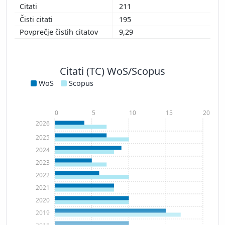
211
195
9,29
Citati (TC) WoS/Scopus
WoS
Scopus
0
5
10
15
20
2026
2025
2024
2023
2022
2021
2020
2019