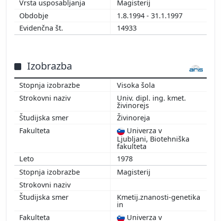
Magisterij
1.8.1994 - 31.1.1997
14933
Izobrazba
Visoka šola
Univ. dipl. ing. kmet.
živinorejs
Živinoreja
Univerza v
Ljubljani, Biotehniška
fakulteta
1978
Magisterij
Kmetij.znanosti-genetika
in
Univerza v