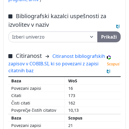
Bibliografski kazalci uspešnosti za
izvolitev v naziv
Prikaži
Citiranost
Citiranost bibliografskih
zapisov v COBIB.SI, ki so povezani z zapisi
citatnih baz
WoS
16
173
162
10,13
Scopus
21