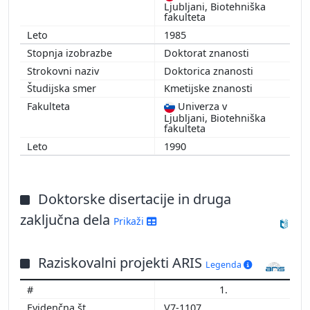
Ljubljani, Biotehniška
fakulteta
1985
Doktorat znanosti
Doktorica znanosti
Kmetijske znanosti
Univerza v
Ljubljani, Biotehniška
fakulteta
1990
Doktorske disertacije in druga
zaključna dela
Prikaži
Raziskovalni projekti ARIS
Legenda
1.
V7-1107