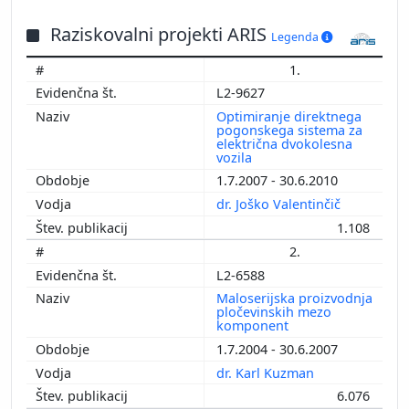
Raziskovalni projekti ARIS
Legenda
1.
L2-9627
Optimiranje direktnega
pogonskega sistema za
električna dvokolesna
vozila
1.7.2007 - 30.6.2010
dr. Joško Valentinčič
1.108
2.
L2-6588
Maloserijska proizvodnja
pločevinskih mezo
komponent
1.7.2004 - 30.6.2007
dr. Karl Kuzman
6.076