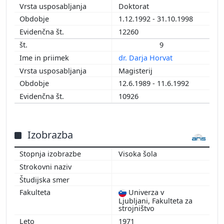
Doktorat
1.12.1992 - 31.10.1998
12260
9
dr. Darja Horvat
Magisterij
12.6.1989 - 11.6.1992
10926
Izobrazba
Visoka šola
Univerza v
Ljubljani, Fakulteta za
strojništvo
1971