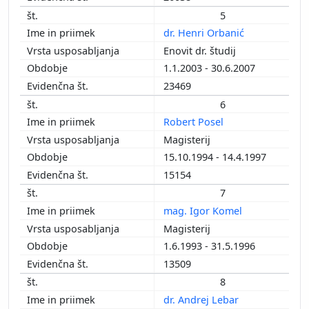
5
dr. Henri Orbanić
Enovit dr. študij
1.1.2003 - 30.6.2007
23469
6
Robert Posel
Magisterij
15.10.1994 - 14.4.1997
15154
7
mag. Igor Komel
Magisterij
1.6.1993 - 31.5.1996
13509
8
dr. Andrej Lebar