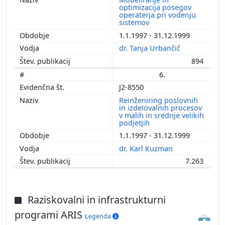
optimizacija posegov
operaterja pri vodenju
sistemov
1.1.1997 - 31.12.1999
dr. Tanja Urbančič
894
6.
J2-8550
Reinženiring poslovnih
in izdelovalnih procesov
v malih in srednje velikih
podjetjih
1.1.1997 - 31.12.1999
dr. Karl Kuzman
7.263
Raziskovalni in infrastrukturni
programi ARIS
Legenda