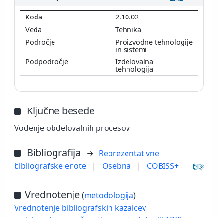
2.10.02
Tehnika
Proizvodne tehnologije
in sistemi
Izdelovalna
tehnologija
Ključne besede
Vodenje obdelovalnih procesov
Bibliografija
Reprezentativne
bibliografske enote
|
Osebna
|
COBISS+
Vrednotenje
(
metodologija
)
Vrednotenje bibliografskih kazalcev