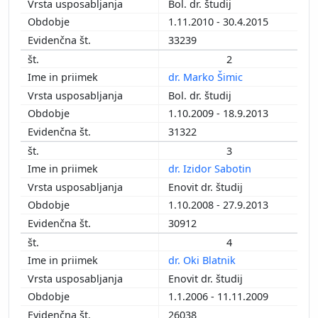
Bol. dr. študij
2010
1.11.2010 - 30.4.2015
2009
33239
2008
2
2007
dr. Marko Šimic
2006
Bol. dr. študij
2005
1.10.2009 - 18.9.2013
2004
31322
2000
1997
3
1996
dr. Izidor Sabotin
1994
Enovit dr. študij
1.10.2008 - 27.9.2013
30912
4
dr. Oki Blatnik
Enovit dr. študij
1.1.2006 - 11.11.2009
26038