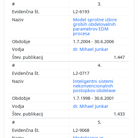
3.
L2-6193
Model sprotne izbire
grobih obdelovalnih
parametrov EDM
procesa
1.7.2004 - 30.6.2006
dr. Mihael Junkar
1.447
4.
L2-0717
Inteligentni sistemi
nekonvencionalnih
postopkov obdelave
1.7.1998 - 30.6.2001
dr. Mihael Junkar
1.433
5.
L2-9068
Modeliranje in