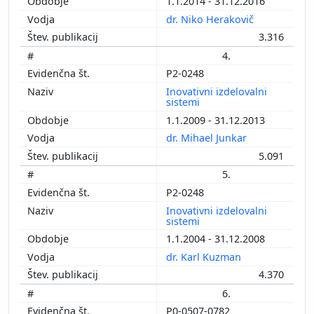
1.1.2014 - 31.12.2016
dr. Niko Herakovič
3.316
4.
P2-0248
Inovativni izdelovalni
sistemi
1.1.2009 - 31.12.2013
dr. Mihael Junkar
5.091
5.
P2-0248
Inovativni izdelovalni
sistemi
1.1.2004 - 31.12.2008
dr. Karl Kuzman
4.370
6.
P0-0507-0782