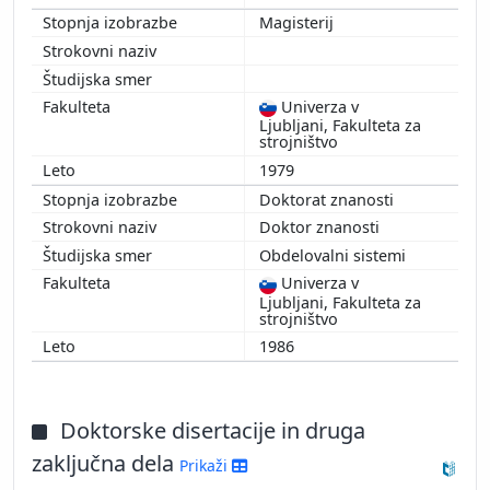
Magisterij
Univerza v
Ljubljani, Fakulteta za
strojništvo
1979
Doktorat znanosti
Doktor znanosti
Obdelovalni sistemi
Univerza v
Ljubljani, Fakulteta za
strojništvo
1986
Doktorske disertacije in druga
zaključna dela
Prikaži