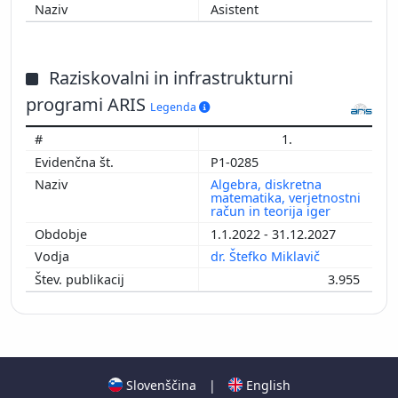
Asistent
Raziskovalni in infrastrukturni
programi ARIS
Legenda
1.
P1-0285
Algebra, diskretna
matematika, verjetnostni
račun in teorija iger
1.1.2022 - 31.12.2027
dr. Štefko Miklavič
3.955
Slovenščina
|
English