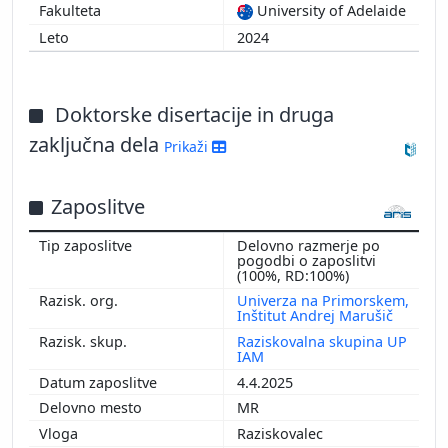
University of Adelaide
2024
Doktorske disertacije in druga
zaključna dela
Prikaži
Zaposlitve
Delovno razmerje po
pogodbi o zaposlitvi
(100%, RD:100%)
Univerza na Primorskem,
Inštitut Andrej Marušič
Raziskovalna skupina UP
IAM
4.4.2025
MR
Raziskovalec