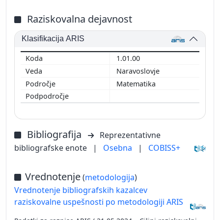
Raziskovalna dejavnost
Klasifikacija ARIS
1.01.00
Naravoslovje
Matematika
Bibliografija
Reprezentativne
bibliografske enote
|
Osebna
|
COBISS+
Vrednotenje
(
metodologija
)
Vrednotenje bibliografskih kazalcev
raziskovalne uspešnosti po metodologiji ARIS