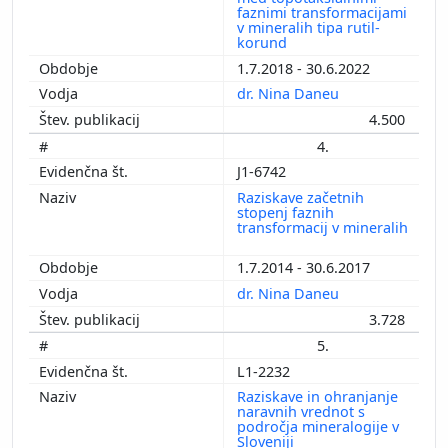
faznimi transformacijami
v mineralih tipa rutil-
korund
1.7.2018 - 30.6.2022
dr. Nina Daneu
4.500
4.
J1-6742
Raziskave začetnih
stopenj faznih
transformacij v mineralih
1.7.2014 - 30.6.2017
dr. Nina Daneu
3.728
5.
L1-2232
Raziskave in ohranjanje
naravnih vrednot s
področja mineralogije v
Sloveniji