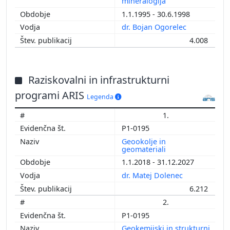
mineralogija
1.1.1995 - 30.6.1998
dr. Bojan Ogorelec
4.008
Raziskovalni in infrastrukturni
programi ARIS
Legenda
1.
P1-0195
Geookolje in
geomateriali
1.1.2018 - 31.12.2027
dr. Matej Dolenec
6.212
2.
P1-0195
Geokemijski in strukturni