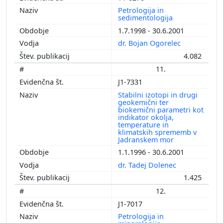
Petrologija in
sedimentologija
1.7.1998 - 30.6.2001
dr. Bojan Ogorelec
4.082
11.
J1-7331
Stabilni izotopi in drugi
geokemični ter
biokemični parametri kot
indikator okolja,
temperature in
klimatskih sprememb v
Jadranskem mor
1.1.1996 - 30.6.2001
dr. Tadej Dolenec
1.425
12.
J1-7017
Petrologija in