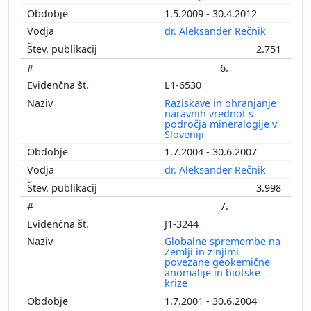
1.5.2009 - 30.4.2012
dr. Aleksander Rečnik
2.751
6.
L1-6530
Raziskave in ohranjanje
naravnih vrednot s
področja mineralogije v
Sloveniji
1.7.2004 - 30.6.2007
dr. Aleksander Rečnik
3.998
7.
J1-3244
Globalne spremembe na
Zemlji in z njimi
povezane geokemične
anomalije in biotske
krize
1.7.2001 - 30.6.2004