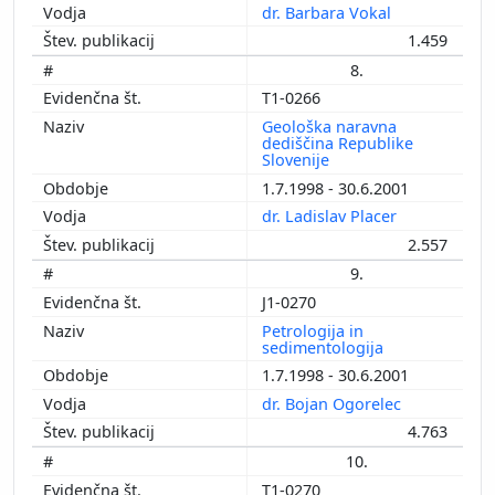
dr. Barbara Vokal
1.459
8.
T1-0266
Geološka naravna
dediščina Republike
Slovenije
1.7.1998 - 30.6.2001
dr. Ladislav Placer
2.557
9.
J1-0270
Petrologija in
sedimentologija
1.7.1998 - 30.6.2001
dr. Bojan Ogorelec
4.763
10.
T1-0270