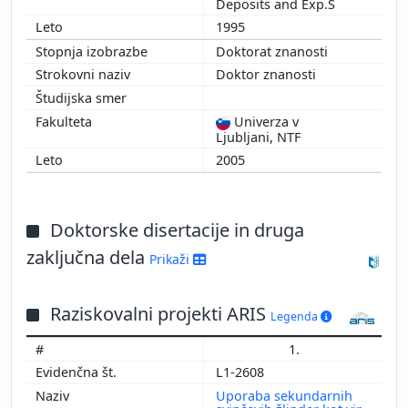
Deposits and Exp.S
1995
Doktorat znanosti
Doktor znanosti
Univerza v
Ljubljani, NTF
2005
Doktorske disertacije in druga
zaključna dela
Prikaži
Raziskovalni projekti ARIS
Legenda
1.
L1-2608
Uporaba sekundarnih