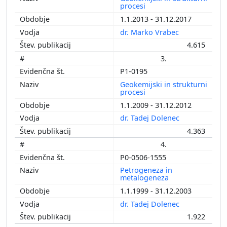
procesi
1.1.2013 - 31.12.2017
dr. Marko Vrabec
4.615
3.
P1-0195
Geokemijski in strukturni
procesi
1.1.2009 - 31.12.2012
dr. Tadej Dolenec
4.363
4.
P0-0506-1555
Petrogeneza in
metalogeneza
1.1.1999 - 31.12.2003
dr. Tadej Dolenec
1.922