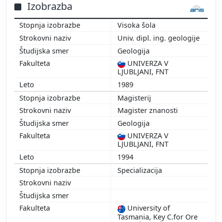
Izobrazba
2005
Visoka šola
Univ. dipl. ing. geologije
Geologija
UNIVERZA V
LJUBLJANI, FNT
1989
Magisterij
Magister znanosti
Geologija
UNIVERZA V
LJUBLJANI, FNT
1994
Specializacija
University of
Tasmania, Key C.for Ore