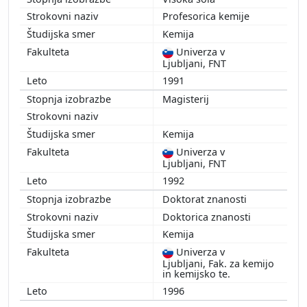
1997
Profesorica kemije
1996
Kemija
1995
Univerza v
1994
Ljubljani, FNT
1991
Magisterij
Kemija
Univerza v
Ljubljani, FNT
1992
Doktorat znanosti
Doktorica znanosti
Kemija
Univerza v
Ljubljani, Fak. za kemijo
in kemijsko te.
1996