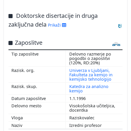
Doktorske disertacije in druga
zaključna dela
Prikaži
Zaposlitve
Delovno razmerje po
pogodbi o zaposlitvi
(120%, RD:20%)
Univerza v Ljubljani,
Fakulteta za kemijo in
kemijsko tehnologijo
Katedra za analizno
kemijo
1.1.1996
Visokošolska učiteljica,
docentka
Raziskovalec
Izredni profesor