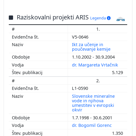
Raziskovalni projekti ARIS
Legenda
1.
V5-0646
Ikt za učenje in
poučevanje kemije
1.10.2002 - 30.9.2004
dr. Margareta Vrtačnik
5.129
2.
L1-0590
Slovenske mineralne
vode in njihova
umestitev v evropski
okvir
1.7.1998 - 30.6.2001
dr. Bogomil Gorenc
1.350