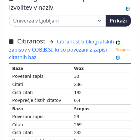
izvolitev v naziv
Prikaži
Citiranost
Citiranost bibliografskih
zapisov v COBIB.SI, ki so povezani z zapisi
citatnih baz
WoS
30
236
192
6,4
Scopus
29
269
232