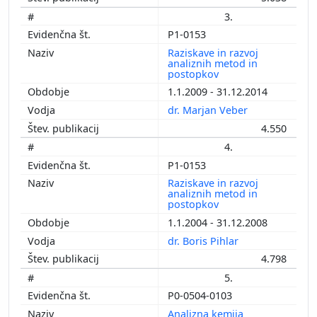
3.
P1-0153
Raziskave in razvoj
analiznih metod in
postopkov
1.1.2009 - 31.12.2014
dr. Marjan Veber
4.550
4.
P1-0153
Raziskave in razvoj
analiznih metod in
postopkov
1.1.2004 - 31.12.2008
dr. Boris Pihlar
4.798
5.
P0-0504-0103
Analizna kemija