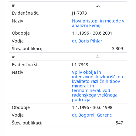
3.
J1-7373
Novi pristopi in metode v
analizni kemiji
1.1.1996 - 30.6.2001
dr. Boris Pihlar
3.309
4.
L1-7348
Vpliv okolja in
intenzivnosti izkorišč. na
kvaliteto različnih tipov
mineral. in
termomineral. vod
radenskega vrelčnega
področja
1.1.1996 - 30.6.1998
dr. Bogomil Gorenc
547