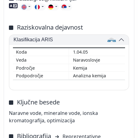
Znanje tujih jezikov
Raziskovalna dejavnost
Klasifikacija ARIS
1.04.05
Naravoslovje
Kemija
Analizna kemija
Ključne besede
Naravne vode, mineralne vode, ionska
kromatografija, optimizacija
Bibliografija
Reprezentativne