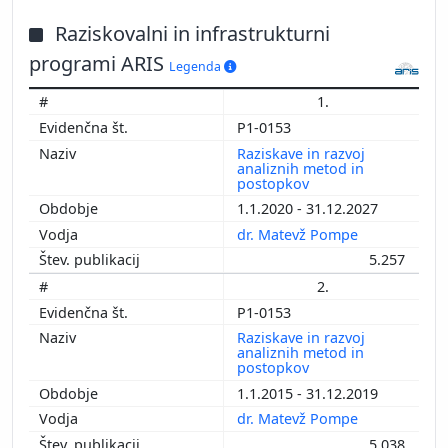
Raziskovalni in infrastrukturni
programi ARIS
Legenda
1.
P1-0153
Raziskave in razvoj
analiznih metod in
postopkov
1.1.2020 - 31.12.2027
dr. Matevž Pompe
5.257
2.
P1-0153
Raziskave in razvoj
analiznih metod in
postopkov
1.1.2015 - 31.12.2019
dr. Matevž Pompe
5.038