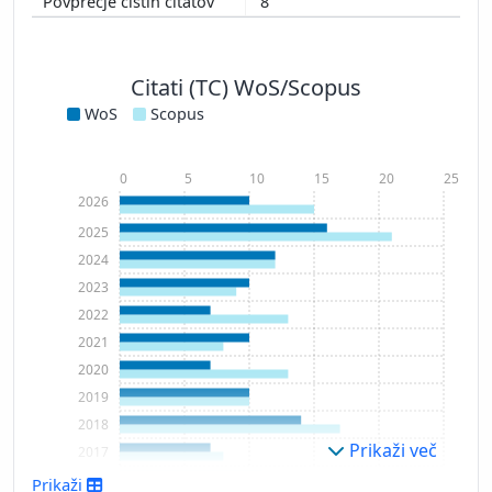
8
Citati (TC) WoS/Scopus
WoS
Scopus
0
5
10
15
20
25
2026
2025
2024
2023
2022
2021
2020
2019
2018
Prikaži več
2017
2016
Prikaži