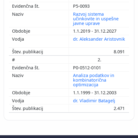
P5-0093
Razvoj sistema
učinkovite in uspešne
javne uprave
1.1.2019 - 31.12.2027
dr. Aleksander Aristovnik
8.091
2.
P0-0512-0101
Analiza podatkov in
kombinatorična
optimizacija
1.1.1999 - 31.12.2003
dr. Vladimir Batagelj
2.471