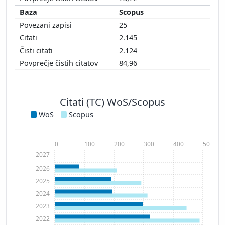
Scopus
25
2.145
2.124
84,96
Citati (TC) WoS/Scopus
WoS
Scopus
0
100
200
300
400
500
2027
2026
2025
2024
2023
2022