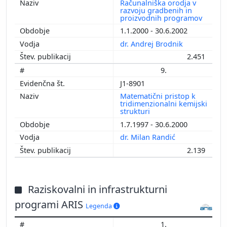
Računalniška orodja v
razvoju gradbenih in
proizvodnih programov
1.1.2000 - 30.6.2002
dr. Andrej Brodnik
2.451
9.
J1-8901
Matematični pristop k
tridimenzionalni kemijski
strukturi
1.7.1997 - 30.6.2000
dr. Milan Randić
2.139
Raziskovalni in infrastrukturni
programi ARIS
Legenda
1.