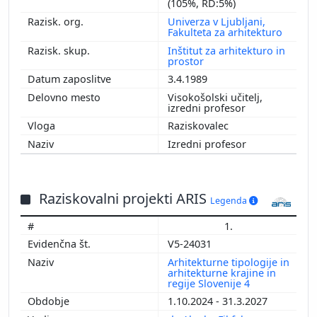
(105%, RD:5%)
Univerza v Ljubljani,
Fakulteta za arhitekturo
Inštitut za arhitekturo in
prostor
3.4.1989
Visokošolski učitelj,
izredni profesor
Raziskovalec
Izredni profesor
Raziskovalni projekti ARIS
Legenda
1.
V5-24031
Arhitekturne tipologije in
arhitekturne krajine in
regije Slovenije 4
1.10.2024 - 31.3.2027