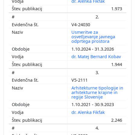
dr. Alenka Fikfak
1.973
2.
V4-24030
Usmeritve za
osvetljevanje javnega
odprtega prostora
1.10.2024 - 31.3.2026
dr. Matej Bernard Kobav
1.944
3.
V5-2111
Arhitekturne tipologije in
arhitekturne krajine in
regije Slovenije
1.10.2021 - 30.9.2023
dr. Alenka Fikfak
2.246
4.