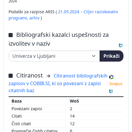
2024
Podatki za razpise ARIS (
21.05.2024 – Ciljni raziskovalni
programi,
arhiv
)
Bibliografski kazalci uspešnosti za
izvolitev v naziv
Prikaži
Citiranost
Citiranost bibliografskih
zapisov v COBIB.SI, ki so povezani z zapisi
citatnih baz
WoS
2
14
12
6