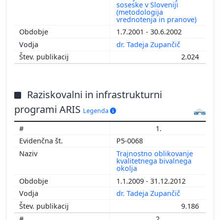
soseske v Sloveniji
(metodologija
vrednotenja in pranove)
1.7.2001 - 30.6.2002
dr. Tadeja Zupančič
2.024
Raziskovalni in infrastrukturni
programi ARIS
Legenda
1.
P5-0068
Trajnostno oblikovanje
kvalitetnega bivalnega
okolja
1.1.2009 - 31.12.2012
dr. Tadeja Zupančič
9.186
2.