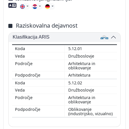
Znanje tujih jezikov
Raziskovalna dejavnost
Klasifikacija ARIS
5.12.01
Družboslovje
Arhitektura in
oblikovanje
Arhitektura
5.12.02
Družboslovje
Arhitektura in
oblikovanje
Oblikovanje
(industrijsko, vizualno)