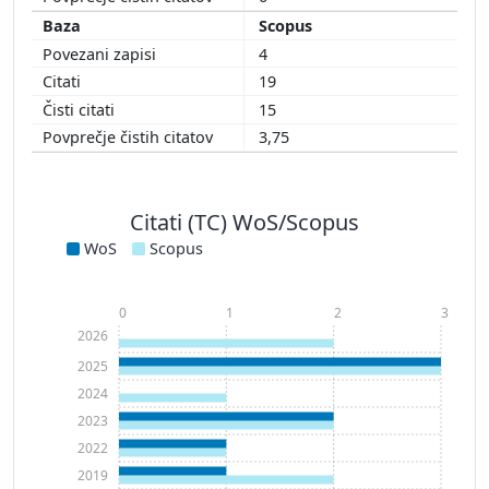
Scopus
4
19
15
3,75
Citati (TC) WoS/Scopus
WoS
Scopus
0
1
2
3
2026
2025
2024
2023
2022
2019