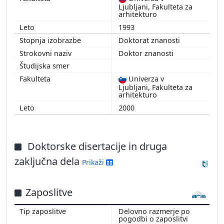
Ljubljani, Fakulteta za
arhitekturo
1993
Doktorat znanosti
Doktor znanosti
Univerza v
Ljubljani, Fakulteta za
arhitekturo
2000
Doktorske disertacije in druga
zaključna dela
Prikaži
Zaposlitve
Delovno razmerje po
pogodbi o zaposlitvi